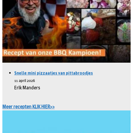
Snelle mini pizzaatjes van pittabroodjes
11 april 2026
Erik Manders
Meer recepten KLIK HIER>>