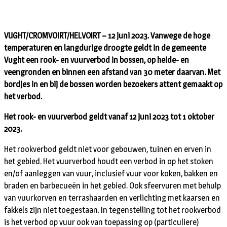
VUGHT/CROMVOIRT/HELVOIRT – 12 juni 2023. Vanwege de hoge
temperaturen en langdurige droogte geldt in de gemeente
Vught een rook- en vuurverbod in bossen, op heide- en
veengronden en binnen een afstand van 30 meter daarvan. Met
bordjes in en bij de bossen worden bezoekers attent gemaakt op
het verbod.
Het rook- en vuurverbod geldt vanaf 12 juni 2023 tot 1 oktober
2023.
Het rookverbod geldt niet voor gebouwen, tuinen en erven in
het gebied. Het vuurverbod houdt een verbod in op het stoken
en/of aanleggen van vuur, inclusief vuur voor koken, bakken en
braden en barbecueën in het gebied. Ook sfeervuren met behulp
van vuurkorven en terrashaarden en verlichting met kaarsen en
fakkels zijn niet toegestaan. In tegenstelling tot het rookverbod
is het verbod op vuur ook van toepassing op (particuliere)