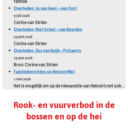
familie
Overleden: Jo van Geel – van Oort
9 juli 2026
Corine van Strien
Overleden: Riet Scheij – van Beurden
29 juni 2026
Corine van Strien
Overleden: Zus van Kuijk – Pollaerts
19 juni 2026
Bron: Corine van Strien
Familieberichten op HelvoirtNet
1 mei 2026
Het is mogelijk om op de nieuwssite van Helvoirt.net ook …
Rook- en vuurverbod in de
bossen en op de hei