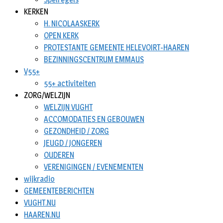
KERKEN
H. NICOLAASKERK
OPEN KERK
PROTESTANTE GEMEENTE HELEVOIRT-HAAREN
BEZINNINGSCENTRUM EMMAUS
V55+
55+ activiteiten
ZORG/WELZIJN
WELZIJN VUGHT
ACCOMODATIES EN GEBOUWEN
GEZONDHEID / ZORG
JEUGD / JONGEREN
OUDEREN
VERENIGINGEN / EVENEMENTEN
wijkradio
GEMEENTEBERICHTEN
VUGHT.NU
HAAREN.NU