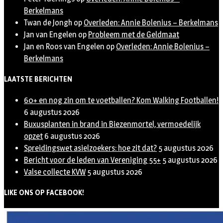
Berkelmans
Twan de Jongh
op
Overleden: Annie Bolenius – Berkelmans
Jan van Engelen
op
Probleem met de Geldmaat
Jan en Roos van Engelen
op
Overleden: Annie Bolenius –
Berkelmans
LAATSTE BERICHTEN
60+ en nog zin om te voetballen? Kom Walking Footballen!
6 augustus 2026
Buxusplanten in brand in Biezenmortel, vermoedelijk
opzet
6 augustus 2026
Spreidingswet asielzoekers: hoe zit dat?
5 augustus 2026
Bericht voor de leden van Vereniging 55+
5 augustus 2026
Valse collecte KVW
5 augustus 2026
LIKE ONS OP FACEBOOK!