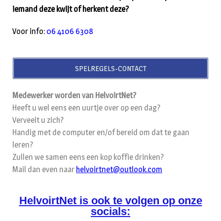
iemand deze kwijt of herkent deze?
Voor info:
06 4106 6308
SPELREGELS-CONTACT
Medewerker worden van HelvoirtNet?
Heeft u wel eens een uurtje over op een dag?
Verveelt u zich?
Handig met de computer en/of bereid om dat te gaan
leren?
Zullen we samen eens een kop koffie drinken?
Mail dan even naar
helvoirtnet@outlook.com
HelvoirtNet is ook te volgen op onze
socials: