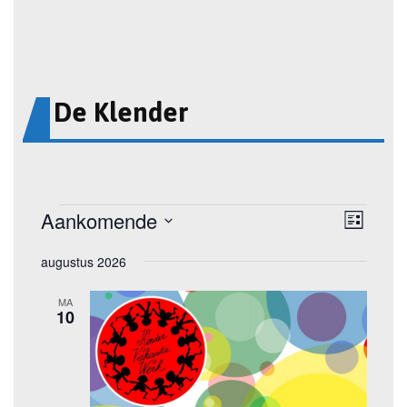
De Klender