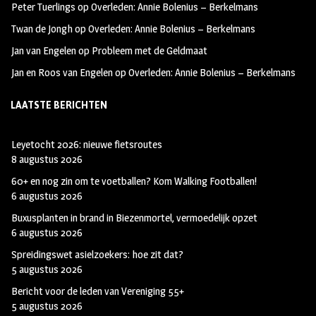
Peter Tuerlings
op
Overleden: Annie Bolenius – Berkelmans
Twan de Jongh
op
Overleden: Annie Bolenius – Berkelmans
Jan van Engelen
op
Probleem met de Geldmaat
Jan en Roos van Engelen
op
Overleden: Annie Bolenius – Berkelmans
LAATSTE BERICHTEN
Leyetocht 2026: nieuwe fietsroutes
8 augustus 2026
60+ en nog zin om te voetballen? Kom Walking Footballen!
6 augustus 2026
Buxusplanten in brand in Biezenmortel, vermoedelijk opzet
6 augustus 2026
Spreidingswet asielzoekers: hoe zit dat?
5 augustus 2026
Bericht voor de leden van Vereniging 55+
5 augustus 2026