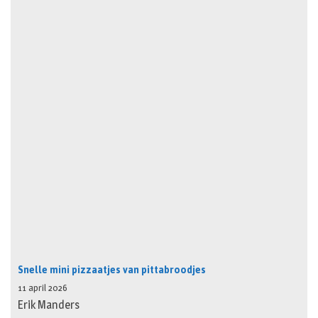
Snelle mini pizzaatjes van pittabroodjes
11 april 2026
Erik Manders