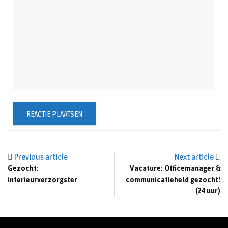
Previous article
Next article
Gezocht:
Vacature: Officemanager &
interieurverzorgster
communicatieheld gezocht!
(24 uur)