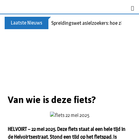
Laatste Nieuws
Spreidingswet asielzoekers: hoe zit dat?
Van wie is deze fiets?
HELVOIRT – 22 mei 2025. Deze fiets staat al een hele tijd in
de Helvoirtsestraat. Stond een tijd op het fietspad. Is