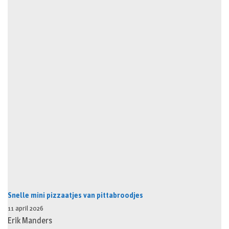
Snelle mini pizzaatjes van pittabroodjes
11 april 2026
Erik Manders