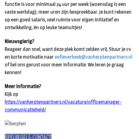
functie is voor minimaal 24 uur per week (woensdag is een
vaste werkdag); meer uren zijn bespreekbaar. Je kunt rekenen
op een goed salaris, veel ruimte voor eigen initiatief en
ontwikkeling, én op leuke teamuitjes!
Nieuwsgierig?
Reageer dan snel, want deze plek komt zelden vrij. Stuur je cv
en korte motivatie naar
eefjeverbeek@vanherptenpartners.nl
of bel ons gerust voor meer informatie. We leren je graag
kennen!
Meer informatie?
Kijk op
https://vanherptenpartners.nl/vacature/officemanager-
communicatieheld/
SPELREGELS-CONTACT