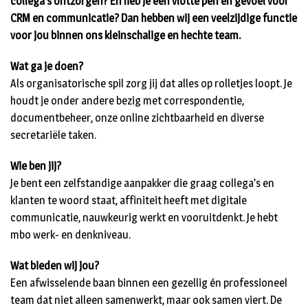
collega’s ontzorgen? En heb je een vlotte pen én gevoel voor
CRM en communicatie? Dan hebben wij een veelzijdige functie
voor jou binnen ons kleinschalige en hechte team.
Wat ga je doen?
Als organisatorische spil zorg jij dat alles op rolletjes loopt. Je
houdt je onder andere bezig met correspondentie,
documentbeheer, onze online zichtbaarheid en diverse
secretariële taken.
Wie ben jij?
Je bent een zelfstandige aanpakker die graag collega’s en
klanten te woord staat, affiniteit heeft met digitale
communicatie, nauwkeurig werkt en vooruitdenkt. Je hebt
mbo werk- en denkniveau.
Wat bieden wij jou?
Een afwisselende baan binnen een gezellig én professioneel
team dat niet alleen samenwerkt, maar ook samen viert. De