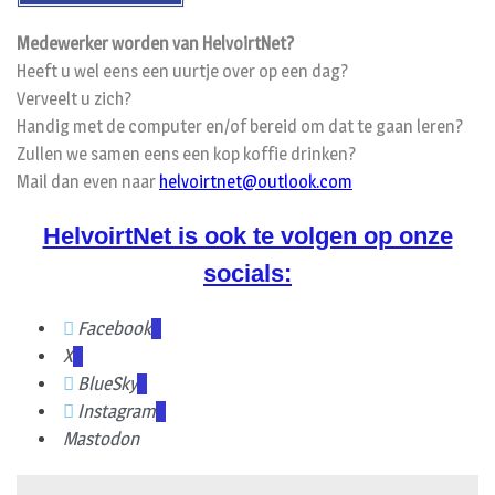
Medewerker worden van HelvoirtNet?
Heeft u wel eens een uurtje over op een dag?
Verveelt u zich?
Handig met de computer en/of bereid om dat te gaan leren?
Zullen we samen eens een kop koffie drinken?
Mail dan even naar
helvoirtnet@outlook.com
HelvoirtNet is ook te volgen op onze
socials:
Facebook
X
BlueSky
Instagram
Mastodon