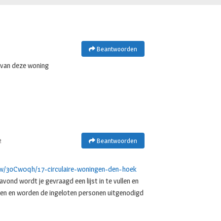
Beantwoorden
n van deze woning
2
Beantwoorden
uw/3oCw0qh/17-circulaire-woningen-den-hoek
pavond wordt je gevraagd een lijst in te vullen en
doen en worden de ingeloten personen uitgenodigd