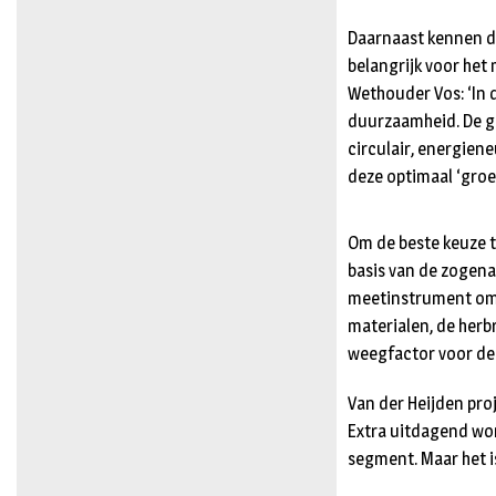
Daarnaast kennen d
belangrijk voor het 
Wethouder Vos: ‘In d
duurzaamheid. De g
circulair, energiene
deze optimaal ‘groe
Om de beste keuze 
basis van de zogena
meetinstrument om 
materialen, de herb
weegfactor voor de 
Van der Heijden pro
Extra uitdagend wor
segment. Maar het i