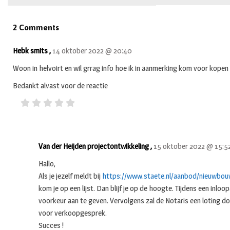
2 Comments
Hebk smits ,
14 oktober 2022 @ 20:40
Woon in helvoirt en wil grrag info hoe ik in aanmerking kom voor kope
Bedankt alvast voor de reactie
Van der Heijden projectontwikkeling ,
15 oktober 2022 @ 15:5
Hallo,
Als je jezelf meldt bij
https://www.staete.nl/aanbod/nieuwbo
kom je op een lijst. Dan blijf je op de hoogte. Tijdens een inloo
voorkeur aan te geven. Vervolgens zal de Notaris een loting 
voor verkoopgesprek.
Succes !