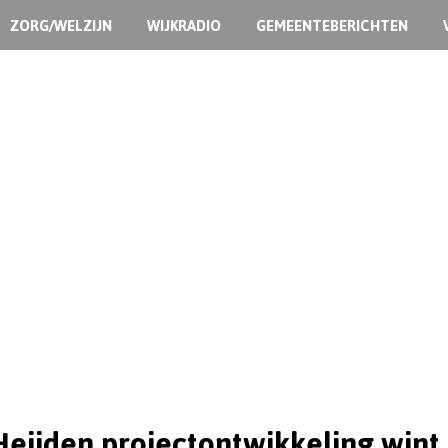
ZORG/WELZIJN
WIJKRADIO
GEMEENTEBERICHTEN
Heijden projectontwikkeling wint