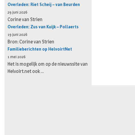
Overleden: Riet Scheij – van Beurden
29 juni 2026
Corine van Strien
Overleden: Zus van Kuijk – Pollaerts
19 juni 2026
Bron: Corine van Strien
Familieberichten op HelvoirtNet
1 mei 2026
Het is mogelijk om op de nieuwssite van
Helvoirt.net ook …