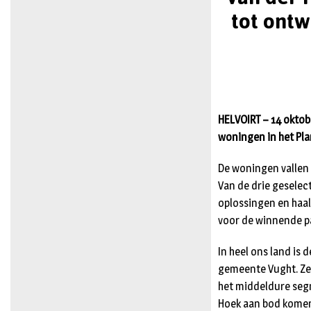
tot ont
HELVOIRT – 14 okto
woningen in het Pla
De woningen vallen 
Van de drie geselect
oplossingen en haal
voor de winnende pa
In heel ons land is
gemeente Vught. Zek
het middeldure segm
Hoek aan bod kome