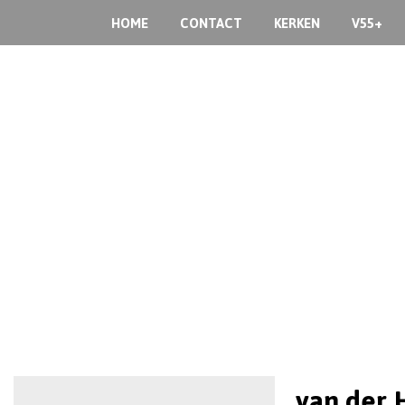
HOME
CONTACT
KERKEN
V55+
van der 