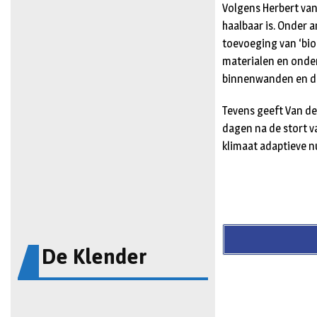
Volgens Herbert va
haalbaar is. Onder 
toevoeging van ‘bio
materialen en onder
binnenwanden en da
Tevens geeft Van de
dagen na de stort v
klimaat adaptieve n
De Klender