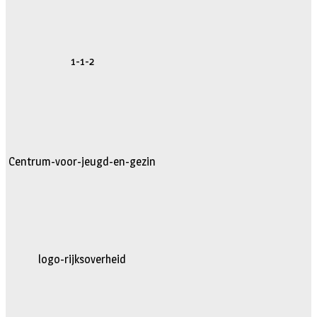
1-1-2
Centrum-voor-jeugd-en-gezin
logo-rijksoverheid