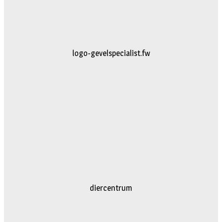
logo-gevelspecialist.fw
diercentrum