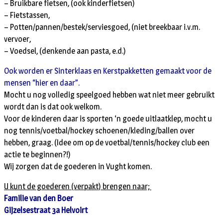
– Bruikbare fietsen, (ook kinderfietsen)
– Fietstassen,
– Potten/pannen/bestek/serviesgoed, (niet breekbaar i.v.m.
vervoer,
– Voedsel, (denkende aan pasta, e.d.)
Ook worden er Sinterklaas en Kerstpakketten gemaakt voor de
mensen “hier en daar”.
Mocht u nog volledig speelgoed hebben wat niet meer gebruikt
wordt dan is dat ook welkom.
Voor de kinderen daar is sporten ‘n goede uitlaatklep, mocht u
nog tennis/voetbal/hockey schoenen/kleding/ballen over
hebben, graag. (Idee om op de voetbal/tennis/hockey club een
actie te beginnen?!)
Wij zorgen dat de goederen in Vught komen.
U kunt de goederen (verpakt) brengen naar;
Familie van den Boer
Gijzelsestraat 3a Helvoirt