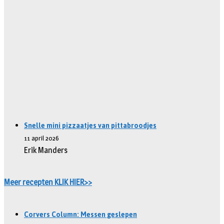
Snelle mini pizzaatjes van pittabroodjes
11 april 2026
Erik Manders
Meer recepten KLIK HIER>>
Corvers Column: Messen geslepen