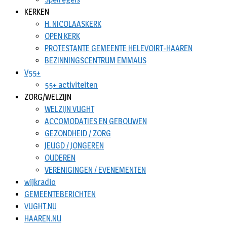
KERKEN
H. NICOLAASKERK
OPEN KERK
PROTESTANTE GEMEENTE HELEVOIRT-HAAREN
BEZINNINGSCENTRUM EMMAUS
V55+
55+ activiteiten
ZORG/WELZIJN
WELZIJN VUGHT
ACCOMODATIES EN GEBOUWEN
GEZONDHEID / ZORG
JEUGD / JONGEREN
OUDEREN
VERENIGINGEN / EVENEMENTEN
wijkradio
GEMEENTEBERICHTEN
VUGHT.NU
HAAREN.NU