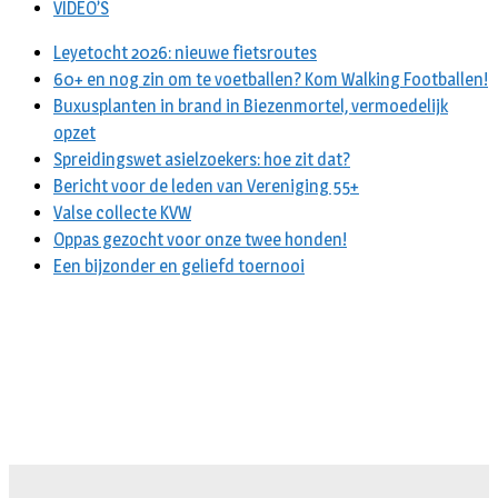
VIDEO’S
Leyetocht 2026: nieuwe fietsroutes
60+ en nog zin om te voetballen? Kom Walking Footballen!
Buxusplanten in brand in Biezenmortel, vermoedelijk
opzet
Spreidingswet asielzoekers: hoe zit dat?
Bericht voor de leden van Vereniging 55+
Valse collecte KVW
Oppas gezocht voor onze twee honden!
Een bijzonder en geliefd toernooi