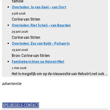
familie
Overleden: Jo van Geel – van Oort
9 juli 2026
Corine van Strien
Overleden: Riet Scheij – van Beurden
29 juni 2026
Corine van Strien
Overleden: Zus van Kuijk – Pollaerts
19 juni 2026
Bron: Corine van Strien
Familieberichten op HelvoirtNet
1 mei 2026
Het is mogelijk om op de nieuwssite van Helvoirt.net ook …
advertentie
SPELREGELS-CONTACT