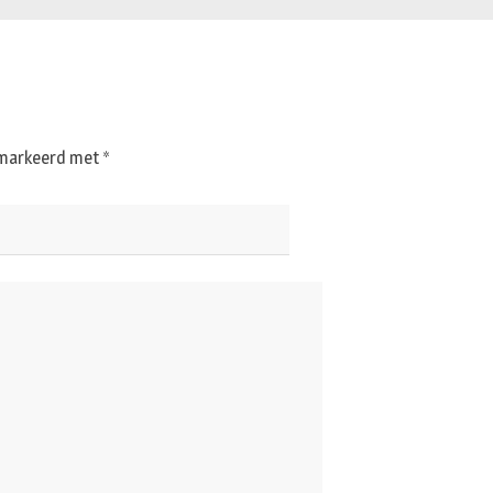
gemarkeerd met
*