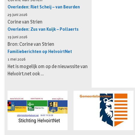
Overleden: Riet Scheij – van Beurden
29 juni 2026
Corine van Strien
Overleden: Zus van Kuijk – Pollaerts
19 juni 2026
Bron: Corine van Strien
Familieberichten op HelvoirtNet
1 mei 2026
Het is mogelijk om op de nieuwssite van
Helvoirt.net ook …