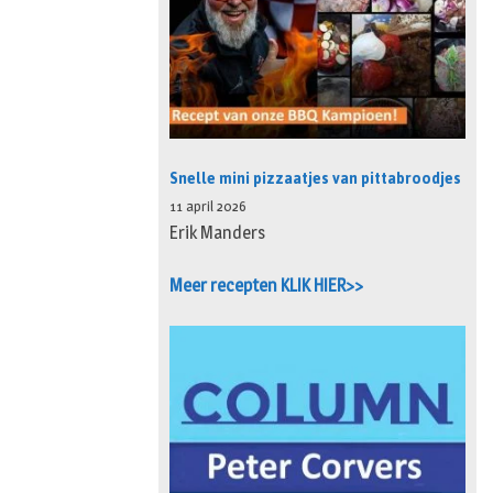
Snelle mini pizzaatjes van pittabroodjes
11 april 2026
Erik Manders
Meer recepten KLIK HIER>>