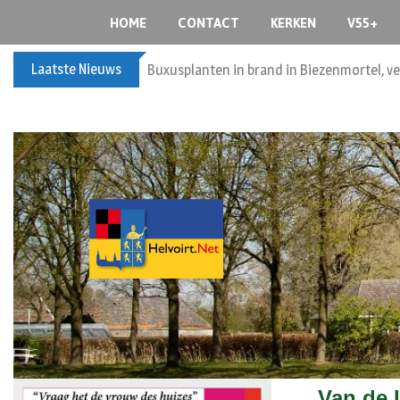
HOME
CONTACT
KERKEN
V55+
Laatste Nieuws
Buxusplanten in brand in Biezenmortel, v
Van de 