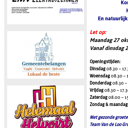
Ko
En natuurlij
Let op:
Maandag 27 ok
Vanaf
dinsdag 
Openingstijden:
Dinsdag
08.30 – 17.
Woensdag
08.30 – 
Donderdag
08.30 – 
Vrijdag
08.30 – 17.3
Zaterdag
08.00 – 1
Zondag & maandag
Met gezonde groete
Team Van de Loo Gro