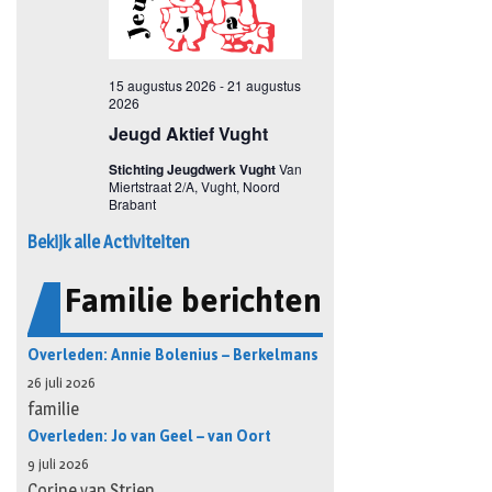
Bekijk alle Activiteiten
Familie berichten
Overleden: Annie Bolenius – Berkelmans
26 juli 2026
familie
Overleden: Jo van Geel – van Oort
9 juli 2026
Corine van Strien