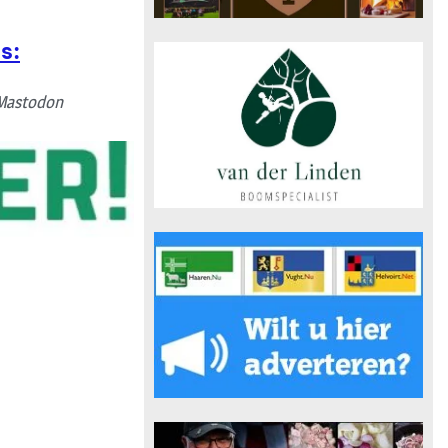
s:
Mastodon