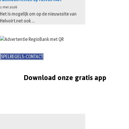
1 mei 2026
Het is mogelijk om op de nieuwssite van
Helvoirt.net ook …
SPELREGELS-CONTACT
Download onze gratis app