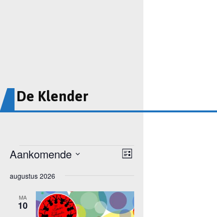
De Klender