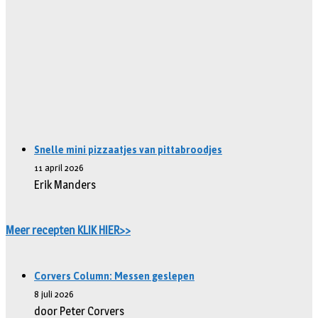
Snelle mini pizzaatjes van pittabroodjes
11 april 2026
Erik Manders
Meer recepten KLIK HIER>>
Corvers Column: Messen geslepen
8 juli 2026
door Peter Corvers