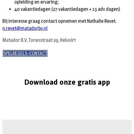
opleiding en ervaring;
40 vakantiedagen (27 vakantiedagen + 13 adv dagen)
Bij interesse graag contact opnemen met Nathalie Revet.
n.revet@matadorbv.nl
Matador B.V, Torenstraat 29, Helvoirt
SPELREGELS-CONTACT
Download onze gratis app