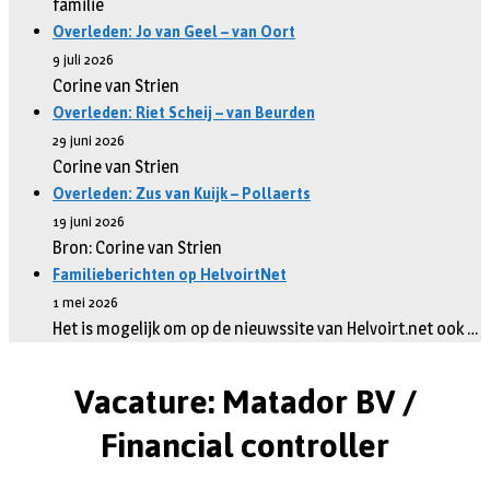
familie
Overleden: Jo van Geel – van Oort
9 juli 2026
Corine van Strien
Overleden: Riet Scheij – van Beurden
29 juni 2026
Corine van Strien
Overleden: Zus van Kuijk – Pollaerts
19 juni 2026
Bron: Corine van Strien
Familieberichten op HelvoirtNet
1 mei 2026
Het is mogelijk om op de nieuwssite van Helvoirt.net ook …
Vacature: Matador BV /
Financial controller