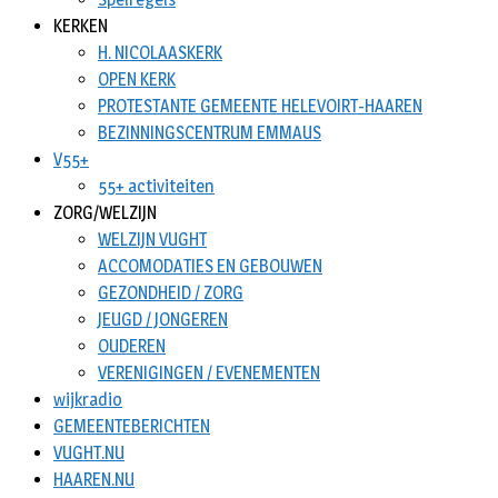
KERKEN
H. NICOLAASKERK
OPEN KERK
PROTESTANTE GEMEENTE HELEVOIRT-HAAREN
BEZINNINGSCENTRUM EMMAUS
V55+
55+ activiteiten
ZORG/WELZIJN
WELZIJN VUGHT
ACCOMODATIES EN GEBOUWEN
GEZONDHEID / ZORG
JEUGD / JONGEREN
OUDEREN
VERENIGINGEN / EVENEMENTEN
wijkradio
GEMEENTEBERICHTEN
VUGHT.NU
HAAREN.NU