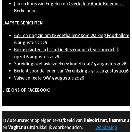
Jan en Roos van Engelen
op
Overleden: Annie Bolenius –
Berkelmans
LAATSTE BERICHTEN
60+ en nog zin om te voetballen? Kom Walking Footballen!
6 augustus 2026
Buxusplanten in brand in Biezenmortel, vermoedelijk
opzet
6 augustus 2026
Spreidingswet asielzoekers: hoe zit dat?
5 augustus 2026
Bericht voor de leden van Vereniging 55+
5 augustus 2026
Valse collecte KVW
5 augustus 2026
LIKE ONS OP FACEBOOK!
© Auteursrecht op eigen tekst/beeld van
Helvoirt.net
,
Haaren.nu
en
Vught.nu
uitdrukkelijk voorbehouden.
Webdesign