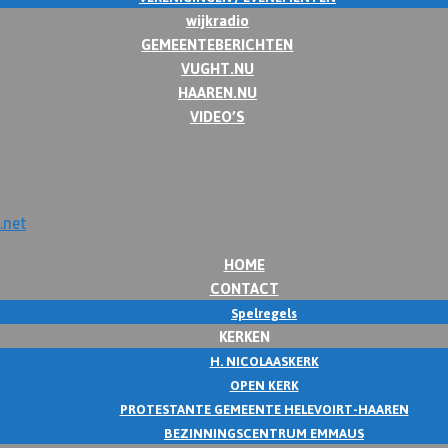
wijkradio
GEMEENTEBERICHTEN
VUGHT.NU
HAAREN.NU
VIDEO’S
HOME
CONTACT
Spelregels
KERKEN
H. NICOLAASKERK
OPEN KERK
PROTESTANTE GEMEENTE HELEVOIRT-HAAREN
BEZINNINGSCENTRUM EMMAUS