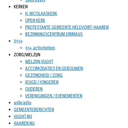
KERKEN
H. NICOLAASKERK
OPEN KERK
PROTESTANTE GEMEENTE HELEVOIRT-HAAREN
BEZINNINGSCENTRUM EMMAUS
V55+
55+ activiteiten
ZORG/WELZIJN
WELZIJN VUGHT
ACCOMODATIES EN GEBOUWEN
GEZONDHEID / ZORG
JEUGD / JONGEREN
OUDEREN
VERENIGINGEN / EVENEMENTEN
wijkradio
GEMEENTEBERICHTEN
VUGHT.NU
HAAREN.NU