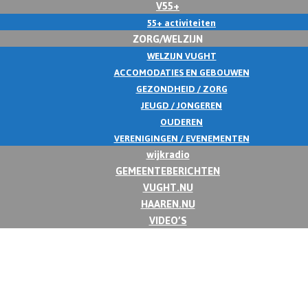
V55+
55+ activiteiten
ZORG/WELZIJN
WELZIJN VUGHT
ACCOMODATIES EN GEBOUWEN
GEZONDHEID / ZORG
JEUGD / JONGEREN
OUDEREN
VERENIGINGEN / EVENEMENTEN
wijkradio
GEMEENTEBERICHTEN
VUGHT.NU
HAAREN.NU
VIDEO’S