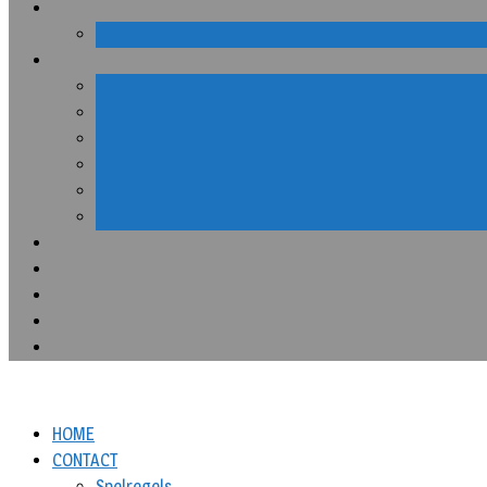
HOME
CONTACT
Spelregels