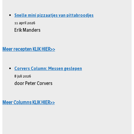
Snelle mini pizzaatjes van pittabroodjes
11 april 2026
Erik Manders
Meer recepten KLIK HIER>>
Corvers Column: Messen geslepen
8 juli 2026
door Peter Corvers
Meer Columns KLIK HIER>>