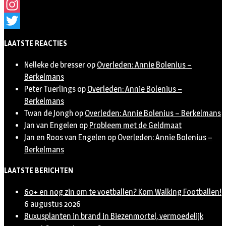
Facebook
Instagram
Twitter
LAATSTE REACTIES
Nelleke de bresser
op
Overleden: Annie Bolenius –
Berkelmans
Peter Tuerlings
op
Overleden: Annie Bolenius –
Berkelmans
Twan de Jongh
op
Overleden: Annie Bolenius – Berkelmans
Jan van Engelen
op
Probleem met de Geldmaat
Jan en Roos van Engelen
op
Overleden: Annie Bolenius –
Berkelmans
LAATSTE BERICHTEN
60+ en nog zin om te voetballen? Kom Walking Footballen!
6 augustus 2026
Buxusplanten in brand in Biezenmortel, vermoedelijk