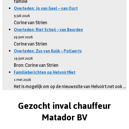
familie
Overleden: Jo van Geel – van Oort
9 juli 2026
Corine van Strien
Overleden: Riet Scheij – van Beurden
29 juni 2026
Corine van Strien
Overleden: Zus van Kuijk – Pollaerts
19 juni 2026
Bron: Corine van Strien
Familieberichten op HelvoirtNet
1 mei 2026
Het is mogelijk om op de nieuwssite van Helvoirt.net ook …
Gezocht inval chauffeur
Matador BV