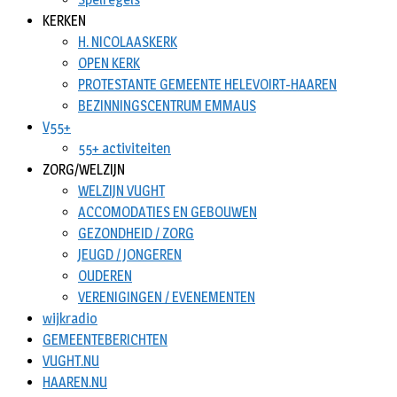
KERKEN
H. NICOLAASKERK
OPEN KERK
PROTESTANTE GEMEENTE HELEVOIRT-HAAREN
BEZINNINGSCENTRUM EMMAUS
V55+
55+ activiteiten
ZORG/WELZIJN
WELZIJN VUGHT
ACCOMODATIES EN GEBOUWEN
GEZONDHEID / ZORG
JEUGD / JONGEREN
OUDEREN
VERENIGINGEN / EVENEMENTEN
wijkradio
GEMEENTEBERICHTEN
VUGHT.NU
HAAREN.NU