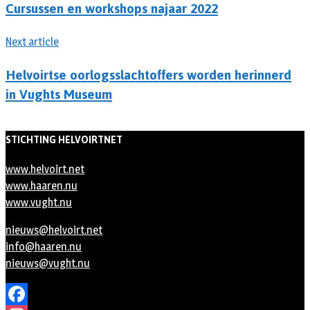
Cursussen en workshops najaar 2022
Next article
Helvoirtse oorlogsslachtoffers worden herinnerd
in Vughts Museum
STICHTING HELVOIRTNET
www.helvoirt.net
www.haaren.nu
www.vught.nu
nieuws@helvoirt.net
info@haaren.nu
nieuws@vught.nu