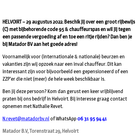
HELVOIRT – 29 augustus 2022. Beschik jij over een groot rijbewijs
(C) met bijbehorende code 95 & chauffeurspas en wil jij tegen
een passende vergoeding af en toe een ritje rijden? Dan ben je
bij Matador BV aan het goede adres!
Voornamelijk voor (internationale & nationale) beurzen en
vakanties zijn wij opzoek naar een inval chauffeur. Dit kan
interessant zijn voor bijvoorbeeld een gepensioneerd of een
ZZP’er die niet (meer) de hele week beschikbaar is.
Ben jij deze persoon? Kom dan gerust een keer vrijblijvend
praten bij ons bedrijf in Helvoirt. Bij interesse graag contact
opnemen met Nathalie Revet.
N.revet@matadorbv.nl
of WhatsApp
06 31 95 94 41
Matador B.V, Torenstraat 29, Helvoirt