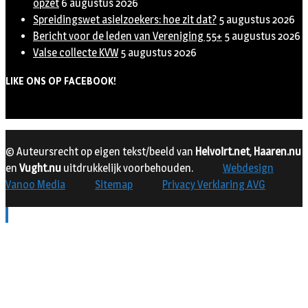
opzet
6 augustus 2026
Spreidingswet asielzoekers: hoe zit dat?
5 augustus 2026
Bericht voor de leden van Vereniging 55+
5 augustus 2026
Valse collecte KVW
5 augustus 2026
LIKE ONS OP FACEBOOK!
© Auteursrecht op eigen tekst/beeld van
Helvoirt.net
,
Haaren.nu
en
Vught.nu
uitdrukkelijk voorbehouden.
Webdesign
Vanoo Media
Sitemap
Privacy Verklaring AVG