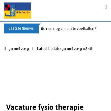
Laatste Nieuws
Buxusplanten in brand in Biezenmortel, v
30 mei 2019
Latest Update: 30 mei 2019 08:18
Vacature fysio therapie