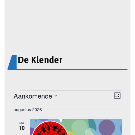
De Klender