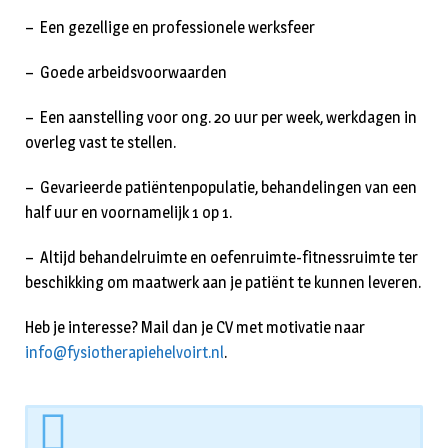
– Een gezellige en professionele werksfeer
– Goede arbeidsvoorwaarden
– Een aanstelling voor ong. 20 uur per week, werkdagen in
overleg vast te stellen.
– Gevarieerde patiëntenpopulatie, behandelingen van een
half uur en voornamelijk 1 op 1.
– Altijd behandelruimte en oefenruimte-fitnessruimte ter
beschikking om maatwerk aan je patiënt te kunnen leveren.
Heb je interesse? Mail dan je CV met motivatie naar
info@fysiotherapiehelvoirt.nl
.