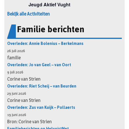
Bekijk alle Activiteiten
Familie berichten
Overleden: Annie Bolenius – Berkelmans
26 juli 2026
familie
Overleden: Jo van Geel – van Oort
9 juli 2026
Corine van Strien
Overleden: Riet Scheij – van Beurden
29 juni 2026
Corine van Strien
Overleden: Zus van Kuijk – Pollaerts
19 juni 2026
Bron: Corine van Strien
Familieberichten op HelvoirtNet