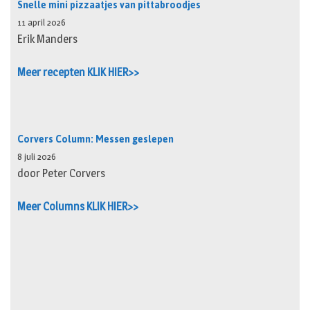
Snelle mini pizzaatjes van pittabroodjes
11 april 2026
Erik Manders
Meer recepten KLIK HIER>>
Corvers Column: Messen geslepen
8 juli 2026
door Peter Corvers
Meer Columns KLIK HIER>>