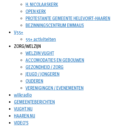
H. NICOLAASKERK
OPEN KERK
PROTESTANTE GEMEENTE HELEVOIRT-HAAREN
BEZINNINGSCENTRUM EMMAUS
V55+
55+ activiteiten
ZORG/WELZIJN
WELZIJN VUGHT
ACCOMODATIES EN GEBOUWEN
GEZONDHEID / ZORG
JEUGD / JONGEREN
OUDEREN
VERENIGINGEN / EVENEMENTEN
wijkradio
GEMEENTEBERICHTEN
VUGHT.NU
HAAREN.NU
VIDEO’S