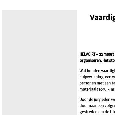
Vaardi
HELVOIRT – 22 maart
organiseren. Het sto
Wat houden vaardighe
hulpverlening, een w
personen met een tan
materiaalgebruik, ma
Door de juryleden w
door naar een volgen
gestreden om de tit