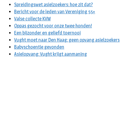
Spreidingswet asielzoekers: hoe zit dat?
Bericht voor de leden van Vereniging 55+
Valse collecte KVW
Oppas gezocht voor onze twee honden!
Een bijzonder en geliefd toernooi
Vught moet naar Den Haag: geen opvang asielzoekers
Babyschoentje gevonden
Asielopvang: Vught krijgt aanmaning