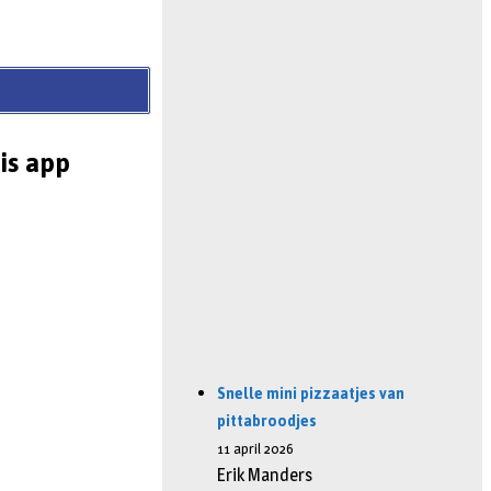
is app
Snelle mini pizzaatjes van
pittabroodjes
11 april 2026
Erik Manders