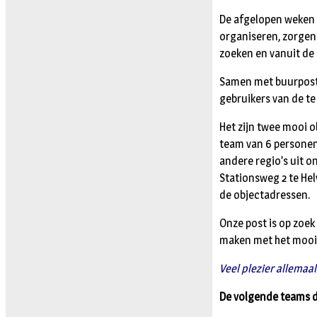
De afgelopen weken 
organiseren, zorgen 
zoeken en vanuit de 
Samen met buurpostl
gebruikers van de t
Het zijn twee mooi 
team van 6 personen
andere regio’s uit o
Stationsweg 2 te He
de objectadressen.
Onze post is op zoek
maken met het mooie
Veel plezier allemaa
De volgende teams 