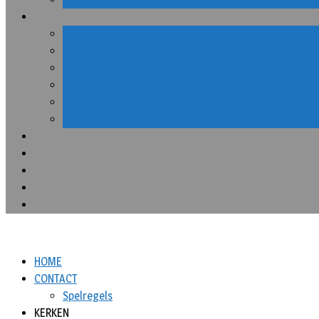
HOME
CONTACT
Spelregels
KERKEN