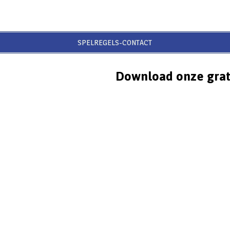
SPELREGELS-CONTACT
Download onze grat