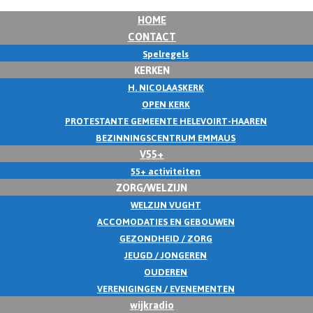
HOME
CONTACT
Spelregels
KERKEN
H. NICOLAASKERK
OPEN KERK
PROTESTANTE GEMEENTE HELEVOIRT-HAAREN
BEZINNINGSCENTRUM EMMAUS
V55+
55+ activiteiten
ZORG/WELZIJN
WELZIJN VUGHT
ACCOMODATIES EN GEBOUWEN
GEZONDHEID / ZORG
JEUGD / JONGEREN
OUDEREN
VERENIGINGEN / EVENEMENTEN
wijkradio