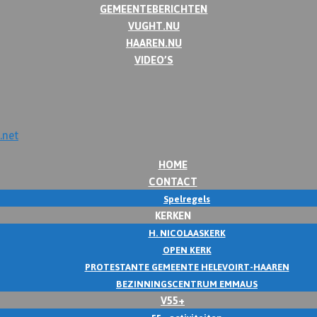
GEMEENTEBERICHTEN
VUGHT.NU
HAAREN.NU
VIDEO’S
HOME
CONTACT
Spelregels
KERKEN
H. NICOLAASKERK
OPEN KERK
PROTESTANTE GEMEENTE HELEVOIRT-HAAREN
BEZINNINGSCENTRUM EMMAUS
V55+