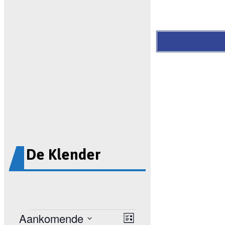
De Klender