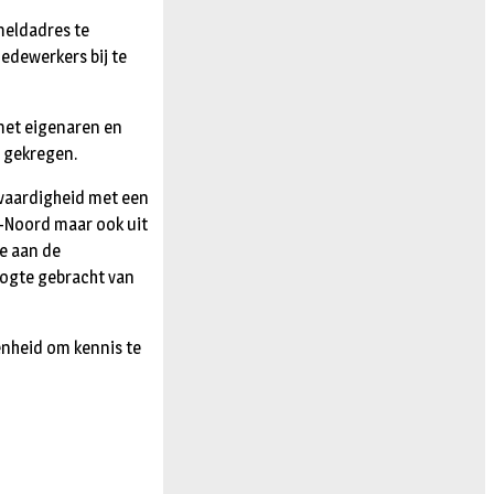
meldadres te
medewerkers bij te
met eigenaren en
 gekregen.
vaardigheid met een
t-Noord maar ook uit
ne aan de
oogte gebracht van
genheid om kennis te