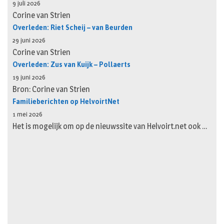
9 juli 2026
Corine van Strien
Overleden: Riet Scheij – van Beurden
29 juni 2026
Corine van Strien
Overleden: Zus van Kuijk – Pollaerts
19 juni 2026
Bron: Corine van Strien
Familieberichten op HelvoirtNet
1 mei 2026
Het is mogelijk om op de nieuwssite van Helvoirt.net ook …