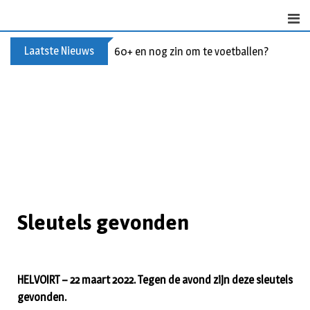
Laatste Nieuws
60+ en nog zin om te voetballen? Kom Wal
Sleutels gevonden
HELVOIRT – 22 maart 2022. Tegen de avond zijn deze sleutels
gevonden.