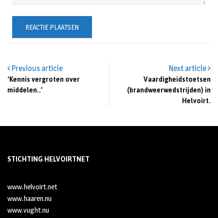
Previous article
Next article
‘Kennis vergroten over
Vaardigheidstoetsen
middelen..’
(brandweerwedstrijden) in
Helvoirt.
STICHTING HELVOIRTNET
www.helvoirt.net
www.haaren.nu
www.vught.nu