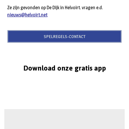
Ze zijn gevonden op De Dijk in Helvoirt. vragen e.d.
nieuws@helvoirt.net
SPELREGELS-CONTACT
Download onze gratis app