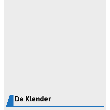
De Klender