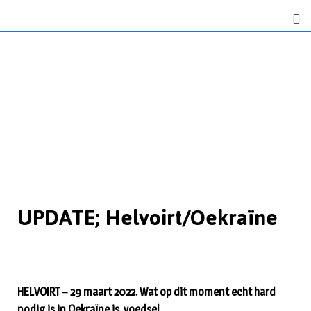
UPDATE; Helvoirt/Oekraïne
HELVOIRT – 29 maart 2022. Wat op dit moment echt hard
nodig is in Oekraïne is voedsel.