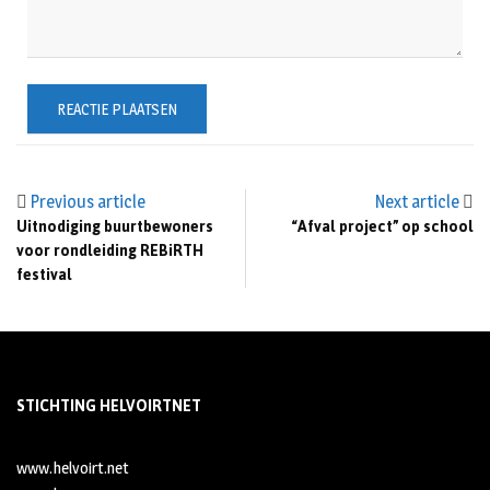
Previous article
Next article
Uitnodiging buurtbewoners
“Afval project” op school
voor rondleiding REBiRTH
festival
STICHTING HELVOIRTNET
www.helvoirt.net