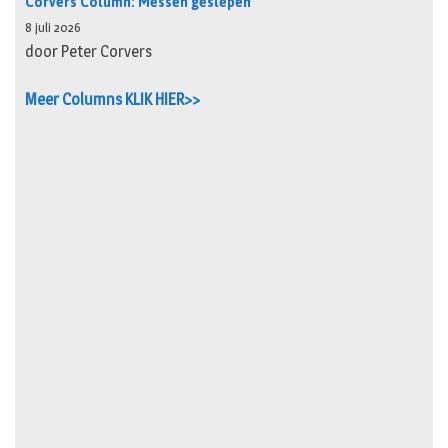
Corvers Column: Messen geslepen
8 juli 2026
door Peter Corvers
Meer Columns KLIK HIER>>