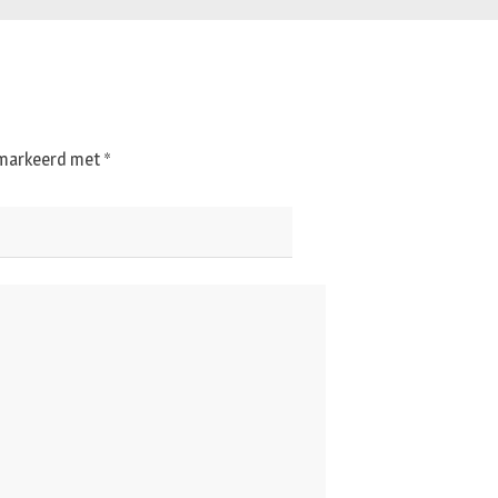
gemarkeerd met
*