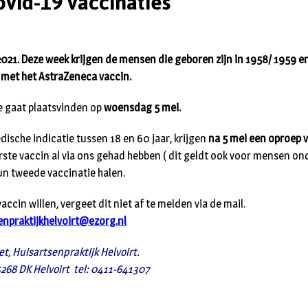
vid-19 vaccinaties
 2021. Deze week krijgen de mensen die geboren zijn in 1958/ 1959 
 met het AstraZeneca vaccin.
e gaat plaatsvinden op
woensdag 5 mei.
sche indicatie tussen 18 en 60 jaar, krijgen
na 5 mei een oproep v
ste vaccin al via ons gehad hebben ( dit geldt ook voor mensen onde
n tweede vaccinatie halen.
ccin willen, vergeet dit niet af te melden via de mail.
enpraktijkhelvoirt@ezorg.nl
et, Huisartsenpraktijk Helvoirt.
5268 DK Helvoirt
tel: 0411-641307