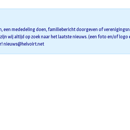
n, een mededeling doen, familiebericht doorgeven of verenigingsni
zijn wij altijd op zoek naar het laatste nieuws. (een foto en/of logo
r!
nieuws@helvoirt.net