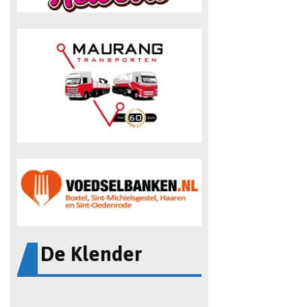
De Klender