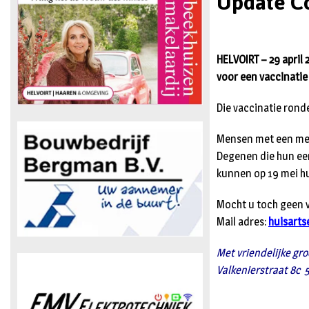
Update Co
HELVOIRT – 29 april
voor een vaccinatie
Die vaccinatie rond
Mensen met een medi
Degenen die hun eer
kunnen op 19 mei hu
Mocht u toch geen va
Mail adres:
huisarts
Met vriendelijke gro
Valkenierstraat 8c