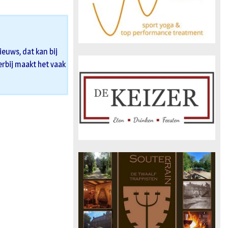
euws, dat kan bij
 erbij maakt het vaak