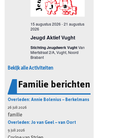
Bekijk alle Activiteiten
Familie berichten
Overleden: Annie Bolenius – Berkelmans
26 juli 2026
familie
Overleden: Jo van Geel – van Oort
9 juli 2026
Corine van Strien