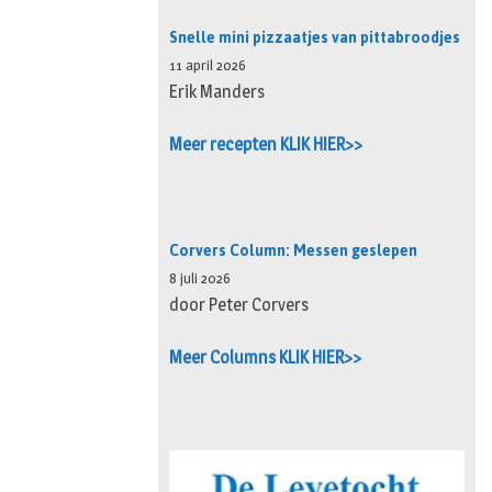
Snelle mini pizzaatjes van pittabroodjes
11 april 2026
Erik Manders
Meer recepten KLIK HIER>>
Corvers Column: Messen geslepen
8 juli 2026
door Peter Corvers
Meer Columns KLIK HIER>>