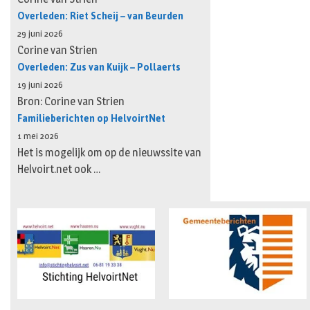
Overleden: Riet Scheij – van Beurden
29 juni 2026
Corine van Strien
Overleden: Zus van Kuijk – Pollaerts
19 juni 2026
Bron: Corine van Strien
Familieberichten op HelvoirtNet
1 mei 2026
Het is mogelijk om op de nieuwssite van
Helvoirt.net ook …