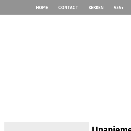
HOME
CONTACT
KERKEN
V55+
Unanieme 