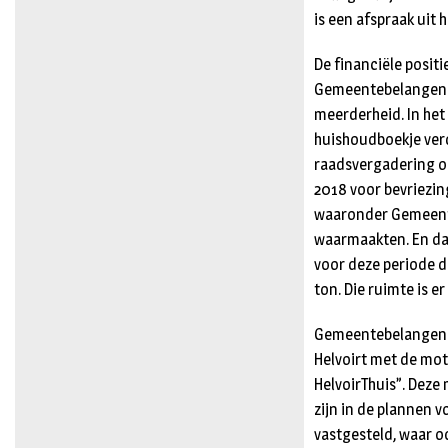
is een afspraak uit 
De financiële posit
Gemeentebelangen o
meerderheid. In het
huishoudboekje ver
raadsvergadering o
2018 voor bevriezin
waaronder Gemeente
waarmaakten. En dat
voor deze periode da
ton. Die ruimte is er
Gemeentebelangen d
Helvoirt met de mo
HelvoirThuis”. Deze
zijn in de plannen
vastgesteld, waar o