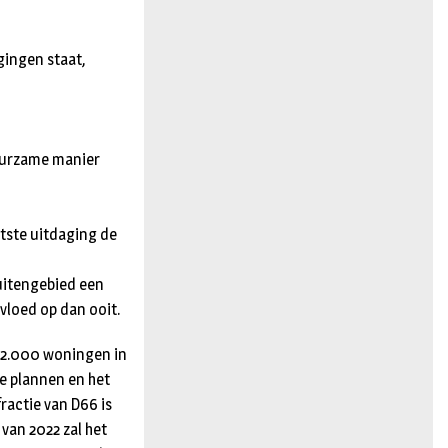
gingen staat,
duurzame manier
tste uitdaging de
uitengebied een
vloed op dan ooit.
n 2.000 woningen in
e plannen en het
actie van D66 is
 van 2022 zal het