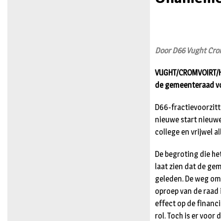
Door D66 Vught Crom
VUGHT/CROMVOIRT/HEL
de gemeenteraad vo
D66-fractievoorzitt
nieuwe start nieuwe
college en vrijwel 
De begroting die he
laat zien dat de ge
geleden. De weg om
oproep van de raad 
effect op de financ
rol. Toch is er voor