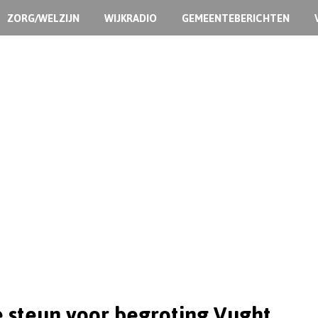
ZORG/WELZIJN
WIJKRADIO
GEMEENTEBERICHTEN
steun voor begroting Vught