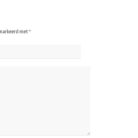
gemarkeerd met
*