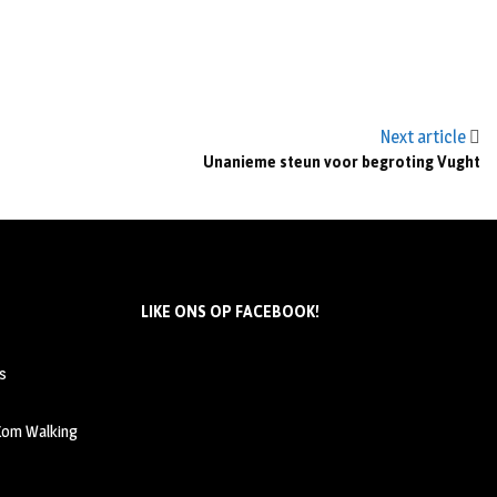
Next article
Unanieme steun voor begroting Vught
LIKE ONS OP FACEBOOK!
s
 Kom Walking