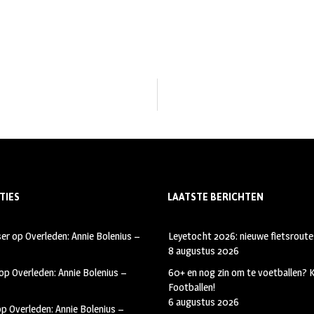
TIES
LAATSTE BERICHTEN
ser
op
Overleden: Annie Bolenius –
Leyetocht 2026: nieuwe fietsroute
8 augustus 2026
op
Overleden: Annie Bolenius –
60+ en nog zin om te voetballen?
Footballen!
6 augustus 2026
op
Overleden: Annie Bolenius –