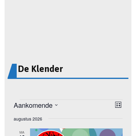
De Klender