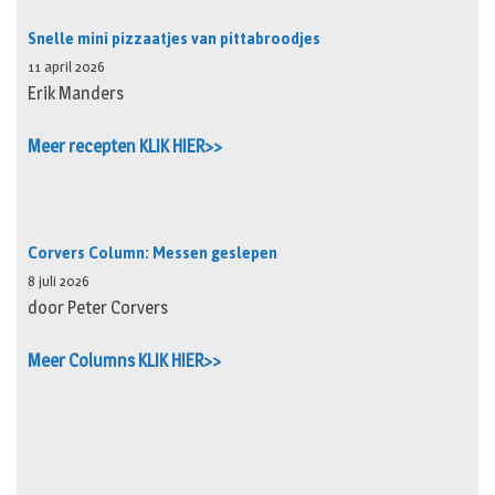
Snelle mini pizzaatjes van pittabroodjes
11 april 2026
Erik Manders
Meer recepten KLIK HIER>>
Corvers Column: Messen geslepen
8 juli 2026
door Peter Corvers
Meer Columns KLIK HIER>>