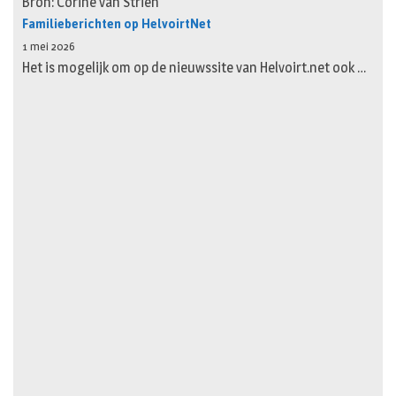
Bron: Corine van Strien
Familieberichten op HelvoirtNet
1 mei 2026
Het is mogelijk om op de nieuwssite van Helvoirt.net ook …