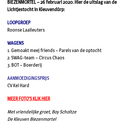
BIEZENMORTEL – 26 februari 2020. Hier de uitslag van de
Lichtjestocht in Kleuvendûrp:
LOOPGROEP
Roonse Laaileuters
WAGENS
1. Gemoakt meej friends – Parels van de optocht
2. SWAG-team – Circus Chaos
3. BOT – Boerderij
AANMOEDIGINGSPRIJS
CV Kei Hard
MEER FOTO’S KLIK HIER
Met vriendelijke groet, Boy Scholtze
De Kleuven Biezenmortel