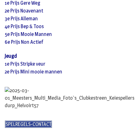
1e Prijs Gere Weg
2e Prijs Noavenant
3e Prijs Alleman
4e Prijs Bep & Toos
5e Prijs Mooie Mannen
6e Prijs Non Actief
Jeugd
1e Prijs Stripke veur
2e Prijs Mini mooie mannen
SPELREGELS-CONTACT