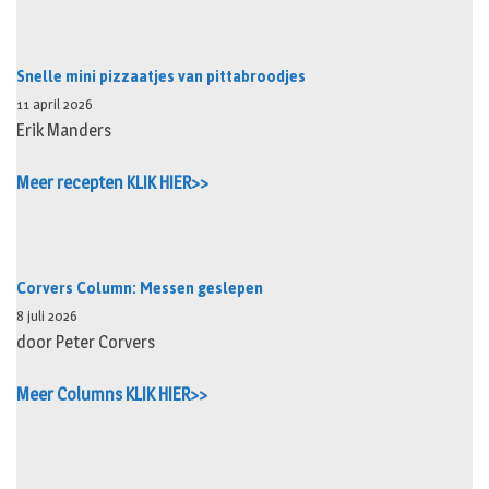
Snelle mini pizzaatjes van pittabroodjes
11 april 2026
Erik Manders
Meer recepten KLIK HIER>>
Corvers Column: Messen geslepen
8 juli 2026
door Peter Corvers
Meer Columns KLIK HIER>>