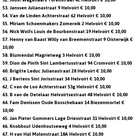
53. Janssen Julianastraat 9 Helvoirt € 10,00
54. Van de Linden Achterstraat 62 Helvoirt € 10,00
55. Miriam Schoenmakers Zomereik 2 Helvoirt € 10,00
56. Nick Wolfs Louis de Bourbonstraat 19 Helvoirt € 10,00
57. Henny van Baast Willy van Breemenstraat 9 Oisterwijk €
10,00
58. Blumendal Magrietweg 3 Helvoirt € 10,00
59. Dion de Pinth Sint Lambertusstraat 94 Cromvoirt € 10,00
60. Brigitte Leduc Julianastraat 28 Helvoirt € 10,00
61. J Bertens Sint Jorisstraat 34 Helvoirt € 10,00
62. C van de Loo Achterstraat 53g Helvoirt € 10,00
63. B van de Oetelaar Helvoirtsestraat 48 Helvoirt € 10,00
64. Fam Denissen Oude Bosschebaan 14 Biezenmortel €
10,00
65. Jan Pieter Gommers Lage Driesstraat 31 Helvoirt € 10,00
66. Knobbout Udenhoutseweg 4 Helvoirt € 10,00
67. H van Hal Molenstraat 18A Helvoirt € 10,00