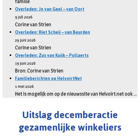
familie
Overleden: Jo van Geel – van Oort
9 juli 2026
Corine van Strien
Overleden: Riet Scheij – van Beurden
29 juni 2026
Corine van Strien
Overleden: Zus van Kuijk – Pollaerts
19 juni 2026
Bron: Corine van Strien
Familieberichten op HelvoirtNet
1 mei 2026
Het is mogelijk om op de nieuwssite van Helvoirt.net ook …
Uitslag decemberactie
gezamenlijke winkeliers