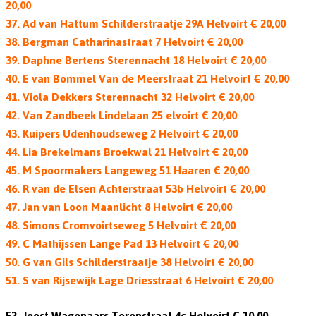
20,00
37. Ad van Hattum Schilderstraatje 29A Helvoirt € 20,00
38. Bergman Catharinastraat 7 Helvoirt € 20,00
39. Daphne Bertens Sterennacht 18 Helvoirt € 20,00
40. E van Bommel Van de Meerstraat 21 Helvoirt € 20,00
41. Viola Dekkers Sterennacht 32 Helvoirt € 20,00
42. Van Zandbeek Lindelaan 25 elvoirt € 20,00
43. Kuipers Udenhoudseweg 2 Helvoirt € 20,00
44. Lia Brekelmans Broekwal 21 Helvoirt € 20,00
45. M Spoormakers Langeweg 51 Haaren € 20,00
46. R van de Elsen Achterstraat 53b Helvoirt € 20,00
47. Jan van Loon Maanlicht 8 Helvoirt € 20,00
48. Simons Cromvoirtseweg 5 Helvoirt € 20,00
49. C Mathijssen Lange Pad 13 Helvoirt € 20,00
50. G van Gils Schilderstraatje 38 Helvoirt € 20,00
51. S van Rijsewijk Lage Driesstraat 6 Helvoirt € 20,00
52. Joost Wagenaars Torenstraat 4c Helvoirt € 10,00