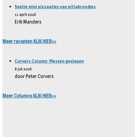
Snelle mini pizzaatjes van pittabroodjes
11 april 2026
Erik Manders
Meer recepten KLIK HIER>>
Corvers Column: Messen geslepen
8 juli 2026
door Peter Corvers
Meer Columns KLIK HIER>>