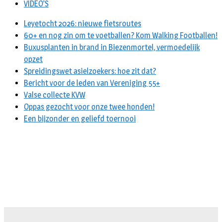
VIDEO’S
Leyetocht 2026: nieuwe fietsroutes
60+ en nog zin om te voetballen? Kom Walking Footballen!
Buxusplanten in brand in Biezenmortel, vermoedelijk
opzet
Spreidingswet asielzoekers: hoe zit dat?
Bericht voor de leden van Vereniging 55+
Valse collecte KVW
Oppas gezocht voor onze twee honden!
Een bijzonder en geliefd toernooi