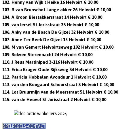
102. Henny van Wijk t Heike 16 Helvoirt € 10,00
103. B van Brunschot Lange akker 26 Helvoirt € 10,00
104. A Kroon Biestakkerstraat 14 Helvoirt € 10,00
105. van Iersel St Jorisstraat 33 Helvoirt € 10,00
106. Anky van de Bosch De Gijzel 32 Helvoirt € 10,00
107. Anne Ter Beek De Gijzel 15 Helvoirt € 10,00
108. M van Gemert Helvoirtseweg 192 Helvoirt € 10,00
109. Rokven Sterennacht 24 Helvoirt € 10,00
110. J Reus Martinipad 3-116 Helvoirt € 10,00
111. Erica Kruger Oude Rijksweg 34 Helvoirt € 10,00
112. Patricia Hobbelen Avonduur 1 Helvoirt € 10,00
113. van den Boogaard Schoorstraat 3 Helvoirt € 10,00
114. Lot Bruurmijn van de Meerstraat 51 Helvoirt € 10,00
115. van de Heuvel St Jorisstraat 2 Helvoirt € 10,00
SPELREGELS-CONTACT