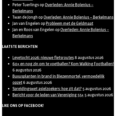
Peter Tuerlings
op
Overleden: Annie Bolenius –
Berkelmans
Twan de Jongh
op
Overleden: Annie Bolenius – Berkelmans
Jan van Engelen
op
Probleem met de Geldmaat
Jan en Roos van Engelen
op
Overleden: Annie Bolenius –
Berkelmans
LAATSTE BERICHTEN
Leyetocht 2026: nieuwe fietsroutes
8 augustus 2026
60+ en nog zin om te voetballen? Kom Walking Footballen!
6 augustus 2026
Buxusplanten in brand in Biezenmortel, vermoedelijk
opzet
6 augustus 2026
Spreidingswet asielzoekers: hoe zit dat?
5 augustus 2026
Bericht voor de leden van Vereniging 55+
5 augustus 2026
LIKE ONS OP FACEBOOK!