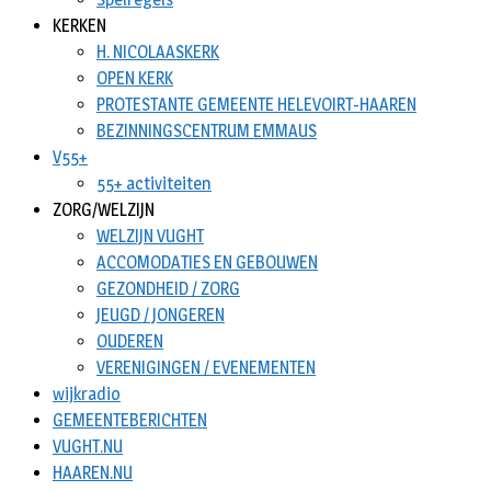
KERKEN
H. NICOLAASKERK
OPEN KERK
PROTESTANTE GEMEENTE HELEVOIRT-HAAREN
BEZINNINGSCENTRUM EMMAUS
V55+
55+ activiteiten
ZORG/WELZIJN
WELZIJN VUGHT
ACCOMODATIES EN GEBOUWEN
GEZONDHEID / ZORG
JEUGD / JONGEREN
OUDEREN
VERENIGINGEN / EVENEMENTEN
wijkradio
GEMEENTEBERICHTEN
VUGHT.NU
HAAREN.NU