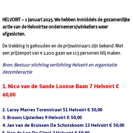
HELVOIRT – 1 januari 2025. We hebben inmiddels de gezamenlijke
actie van de Helvoirtse ondernemers/winkeliers weer
afgesloten.
De trekking is gehouden en de prijswinnaars zijn bekend. Met
een prijzenpot van € 2.200 gaan we 115 personen blij maken.
Bron: Bestuur stichting verlichting Helvoirt en organisatie
decemberactie
1. Nico van de Sande Loonse Baan 7 Helvoirt
€
60,00
2. Laroy Marres Torenstraat 51 Helvoirt € 50,00
3. Brouns Lijsterbes 9 Helvoirt € 50,00
4. Jan van de Bruissen De Schutsboom 13 Helvoirt € 50,00
5. Van de Loo De Gijzel 2 Helvoirt € 50,00