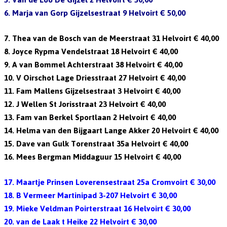
6. Marja van Gorp Gijzelsestraat 9 Helvoirt € 50,00
7. Thea van de Bosch van de Meerstraat 31 Helvoirt € 40,00
8. Joyce Rypma Vendelstraat 18 Helvoirt € 40,00
9. A van Bommel Achterstraat 38 Helvoirt € 40,00
10. V Oirschot Lage Driesstraat 27 Helvoirt € 40,00
11. Fam Mallens Gijzelsestraat 3 Helvoirt € 40,00
12. J Wellen St Jorisstraat 23 Helvoirt € 40,00
13. Fam van Berkel Sportlaan 2 Helvoirt € 40,00
14. Helma van den Bijgaart Lange Akker 20 Helvoirt € 40,00
15. Dave van Gulk Torenstraat 35a Helvoirt € 40,00
16. Mees Bergman Middaguur 15 Helvoirt € 40,00
17. Maartje Prinsen Loverensestraat 25a Cromvoirt € 30,00
18. B Vermeer Martinipad 3-207 Helvoirt € 30,00
19. Mieke Veldman Poirterstraat 16 Helvoirt € 30,00
20. van de Laak t Heike 22 Helvoirt € 30,00