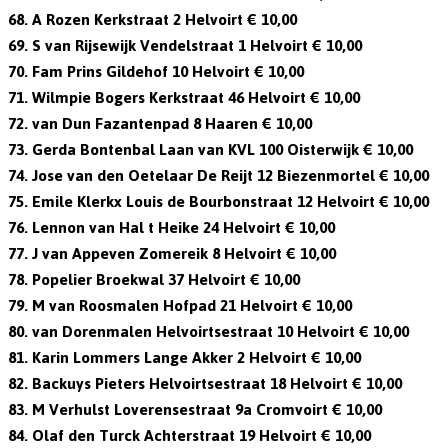
68. A Rozen Kerkstraat 2 Helvoirt € 10,00
69. S van Rijsewijk Vendelstraat 1 Helvoirt € 10,00
70. Fam Prins Gildehof 10 Helvoirt € 10,00
71. Wilmpie Bogers Kerkstraat 46 Helvoirt € 10,00
72. van Dun Fazantenpad 8 Haaren € 10,00
73. Gerda Bontenbal Laan van KVL 100 Oisterwijk € 10,00
74. Jose van den Oetelaar De Reijt 12 Biezenmortel € 10,00
75. Emile Klerkx Louis de Bourbonstraat 12 Helvoirt € 10,00
76. Lennon van Hal t Heike 24 Helvoirt € 10,00
77. J van Appeven Zomereik 8 Helvoirt € 10,00
78. Popelier Broekwal 37 Helvoirt € 10,00
79. M van Roosmalen Hofpad 21 Helvoirt € 10,00
80. van Dorenmalen Helvoirtsestraat 10 Helvoirt € 10,00
81. Karin Lommers Lange Akker 2 Helvoirt € 10,00
82. Backuys Pieters Helvoirtsestraat 18 Helvoirt € 10,00
83. M Verhulst Loverensestraat 9a Cromvoirt € 10,00
84. Olaf den Turck Achterstraat 19 Helvoirt € 10,00