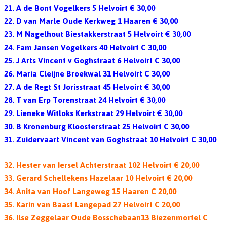
21. A de Bont Vogelkers 5 Helvoirt € 30,00
22. D van Marle Oude Kerkweg 1 Haaren € 30,00
23. M Nagelhout Biestakkerstraat 5 Helvoirt € 30,00
24. Fam Jansen Vogelkers 40 Helvoirt € 30,00
25. J Arts Vincent v Goghstraat 6 Helvoirt € 30,00
26. Maria Cleijne Broekwal 31 Helvoirt € 30,00
27. A de Regt St Jorisstraat 45 Helvoirt € 30,00
28. T van Erp Torenstraat 24 Helvoirt € 30,00
29. Lieneke Witloks Kerkstraat 29 Helvoirt € 30,00
30. B Kronenburg Kloosterstraat 25 Helvoirt € 30,00
31. Zuidervaart Vincent van Goghstraat 10 Helvoirt € 30,00
32. Hester van Iersel Achterstraat 102 Helvoirt € 20,00
33. Gerard Schellekens Hazelaar 10 Helvoirt € 20,00
34. Anita van Hoof Langeweg 15 Haaren € 20,00
35. Karin van Baast Langepad 27 Helvoirt € 20,00
36. Ilse Zeggelaar Oude Bosschebaan13 Biezenmortel €