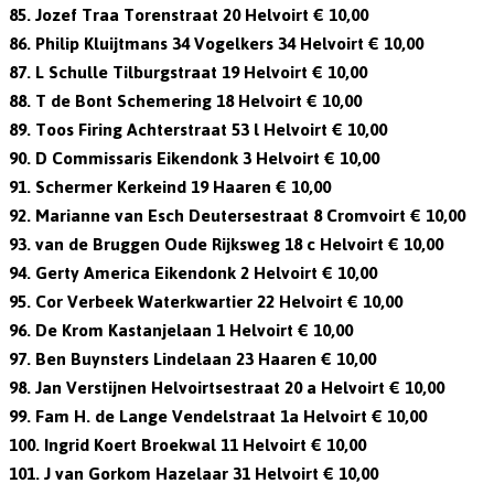
85. Jozef Traa Torenstraat 20 Helvoirt € 10,00
86. Philip Kluijtmans 34 Vogelkers 34 Helvoirt € 10,00
87. L Schulle Tilburgstraat 19 Helvoirt € 10,00
88. T de Bont Schemering 18 Helvoirt € 10,00
89. Toos Firing Achterstraat 53 l Helvoirt € 10,00
90. D Commissaris Eikendonk 3 Helvoirt € 10,00
91. Schermer Kerkeind 19 Haaren € 10,00
92. Marianne van Esch Deutersestraat 8 Cromvoirt € 10,00
93. van de Bruggen Oude Rijksweg 18 c Helvoirt € 10,00
94. Gerty America Eikendonk 2 Helvoirt € 10,00
95. Cor Verbeek Waterkwartier 22 Helvoirt € 10,00
96. De Krom Kastanjelaan 1 Helvoirt € 10,00
97. Ben Buynsters Lindelaan 23 Haaren € 10,00
98. Jan Verstijnen Helvoirtsestraat 20 a Helvoirt € 10,00
99. Fam H. de Lange Vendelstraat 1a Helvoirt € 10,00
100. Ingrid Koert Broekwal 11 Helvoirt € 10,00
101. J van Gorkom Hazelaar 31 Helvoirt € 10,00