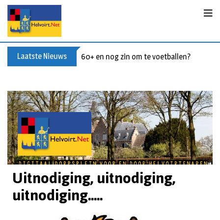
Laatste Nieuws
60+ en nog zin om te voetballen? Kom Wal
Uitnodiging, uitnodiging,
uitnodiging.....