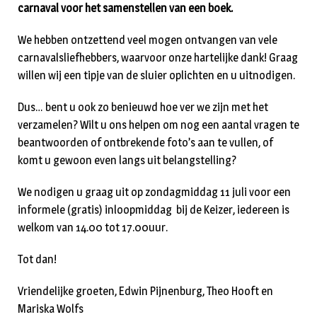
carnaval voor het samenstellen van een boek.
We hebben ontzettend veel mogen ontvangen van vele
carnavalsliefhebbers, waarvoor onze hartelijke dank! Graag
willen wij een tipje van de sluier oplichten en u uitnodigen.
Dus… bent u ook zo benieuwd hoe ver we zijn met het
verzamelen? Wilt u ons helpen om nog een aantal vragen te
beantwoorden of ontbrekende foto’s aan te vullen, of
komt u gewoon even langs uit belangstelling?
We nodigen u graag uit op zondagmiddag 11 juli voor een
informele (gratis) inloopmiddag bij de Keizer, iedereen is
welkom van 14.00 tot 17.00uur.
Tot dan!
Vriendelijke groeten, Edwin Pijnenburg, Theo Hooft en
Mariska Wolfs