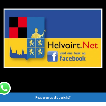
Reageren op dit bericht?
© Auteursrecht op eigen tekst/beeld van
Helvoirt.net
,
Haaren.nu
en