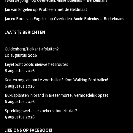
Twan de Jongh
op
Overleden: Annie Bolenius – Berkelmans
Jan van Engelen
op
Probleem met de Geldmaat
Jan en Roos van Engelen
op
Overleden: Annie Bolenius – Berkelmans
LAATSTE BERICHTEN
Guldenberg/Heikant afsluiten?
10 augustus 2026
Leyetocht 2026: nieuwe fietsroutes
8 augustus 2026
60+ en nog zin om te voetballen? Kom Walking Footballen!
6 augustus 2026
Buxusplanten in brand in Biezenmortel, vermoedelijk opzet
6 augustus 2026
Spreidingswet asielzoekers: hoe zit dat?
5 augustus 2026
LIKE ONS OP FACEBOOK!