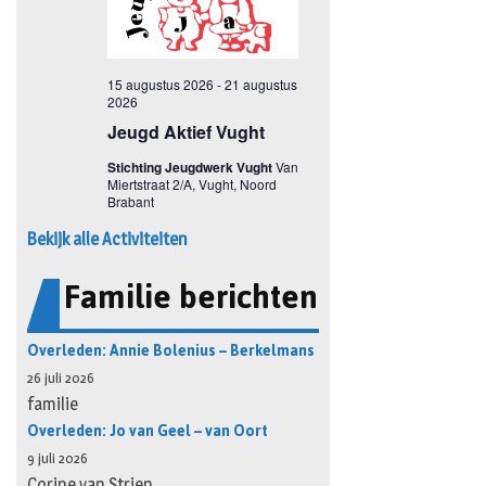
Bekijk alle Activiteiten
Familie berichten
Overleden: Annie Bolenius – Berkelmans
26 juli 2026
familie
Overleden: Jo van Geel – van Oort
9 juli 2026
Corine van Strien