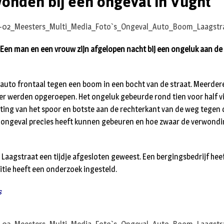
nden bij een ongeval in Vught
 Een man en een vrouw zijn afgelopen nacht bij een ongeluk aan de
 auto frontaal tegen een boom in een bocht van de straat. Meerde
r werden opgeroepen. Het ongeluk gebeurde rond tien voor half vij
ting van het spoor en botste aan de rechterkant van de weg tegen 
t ongeval precies heeft kunnen gebeuren en hoe zwaar de verwond
e Laagstraat een tijdje afgesloten geweest. Een bergingsbedrijf hee
itie heeft een onderzoek ingesteld.
s