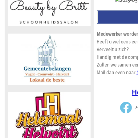
Medewerker worden
Heeft u wel eens ee
Verveelt u zich?
Handig met de comp
Zullen we samen een
Mail dan even naar
H
F