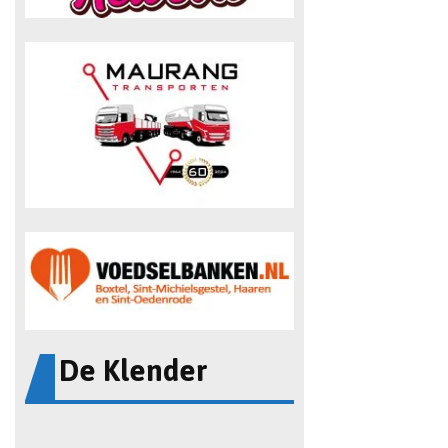
De Klender