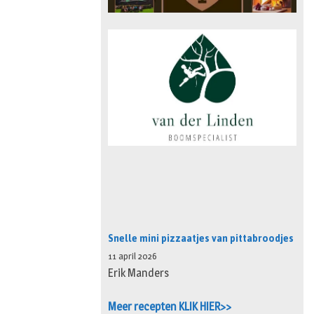
Snelle mini pizzaatjes van pittabroodjes
11 april 2026
Erik Manders
Meer recepten KLIK HIER>>