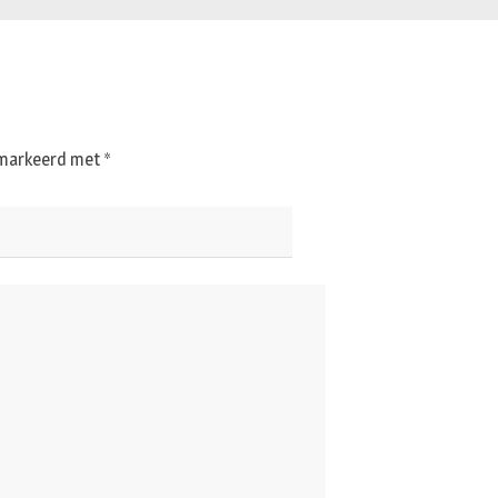
gemarkeerd met
*