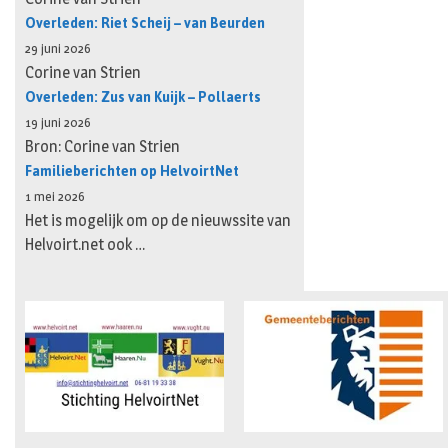
Overleden: Riet Scheij – van Beurden
29 juni 2026
Corine van Strien
Overleden: Zus van Kuijk – Pollaerts
19 juni 2026
Bron: Corine van Strien
Familieberichten op HelvoirtNet
1 mei 2026
Het is mogelijk om op de nieuwssite van
Helvoirt.net ook …