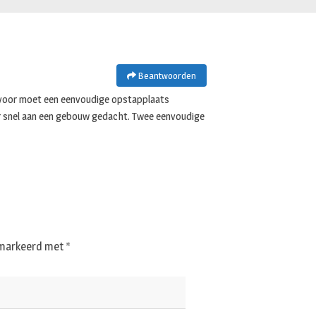
Beantwoorden
t) voor moet een eenvoudige opstapplaats
 er snel aan een gebouw gedacht. Twee eenvoudige
gemarkeerd met
*