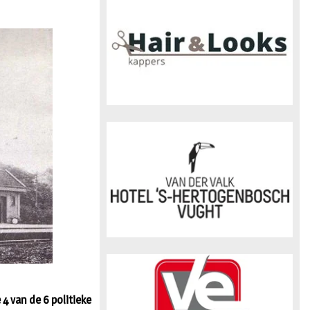
n
4 van de 6 politieke