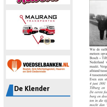
De Klender