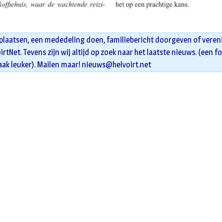
 plaatsen, een mededeling doen, familiebericht doorgeven of veren
oirtNet. Tevens zijn wij altijd op zoek naar het laatste nieuws. (een f
aak leuker). Mailen maar!
nieuws@helvoirt.net