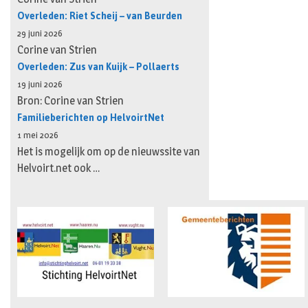
Overleden: Riet Scheij – van Beurden
29 juni 2026
Corine van Strien
Overleden: Zus van Kuijk – Pollaerts
19 juni 2026
Bron: Corine van Strien
Familieberichten op HelvoirtNet
1 mei 2026
Het is mogelijk om op de nieuwssite van
Helvoirt.net ook …