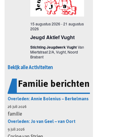
Bekijk alle Activiteiten
Familie berichten
Overleden: Annie Bolenius – Berkelmans
26 juli 2026
familie
Overleden: Jo van Geel – van Oort
9 juli 2026
Corine van Strien