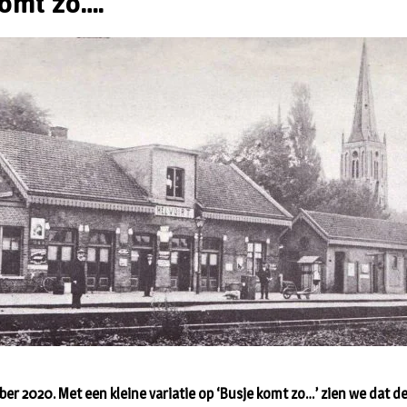
komt zo….
r 2020. Met een kleine variatie op ‘Busje komt zo…’ zien we dat de 