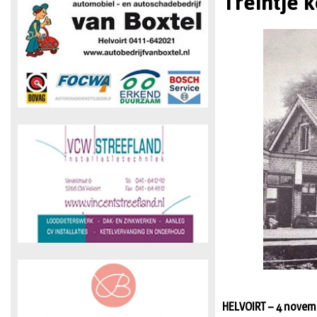
Treintje 
HELVOIRT – 4 novembe