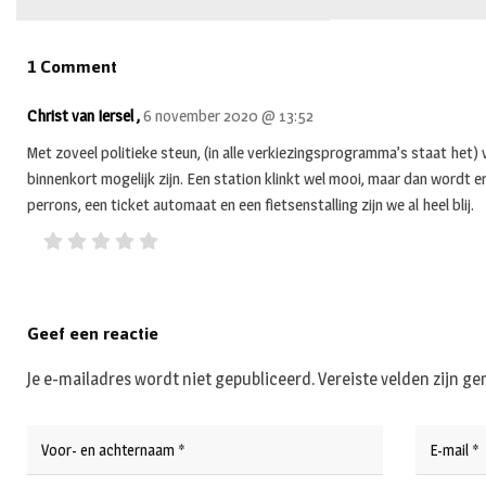
1 Comment
Christ van Iersel ,
6 november 2020 @ 13:52
Met zoveel politieke steun, (in alle verkiezingsprogramma’s staat he
binnenkort mogelijk zijn. Een station klinkt wel mooi, maar dan wordt
perrons, een ticket automaat en een fietsenstalling zijn we al heel blij.
Geef een reactie
Je e-mailadres wordt niet gepubliceerd.
Vereiste velden zijn 