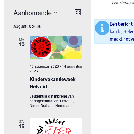
Een bericht
kan bij Helv
maakt het v