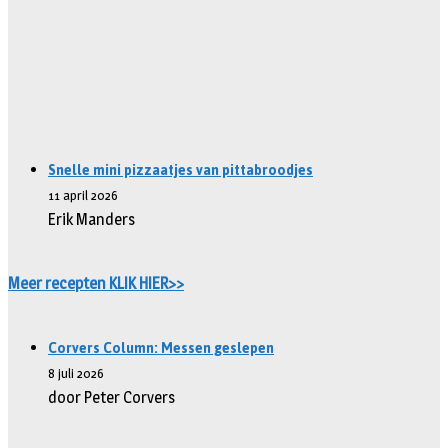
Snelle mini pizzaatjes van pittabroodjes
11 april 2026
Erik Manders
Meer recepten KLIK HIER>>
Corvers Column: Messen geslepen
8 juli 2026
door Peter Corvers