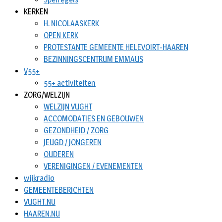
KERKEN
H. NICOLAASKERK
OPEN KERK
PROTESTANTE GEMEENTE HELEVOIRT-HAAREN
BEZINNINGSCENTRUM EMMAUS
V55+
55+ activiteiten
ZORG/WELZIJN
WELZIJN VUGHT
ACCOMODATIES EN GEBOUWEN
GEZONDHEID / ZORG
JEUGD / JONGEREN
OUDEREN
VERENIGINGEN / EVENEMENTEN
wijkradio
GEMEENTEBERICHTEN
VUGHT.NU
HAAREN.NU