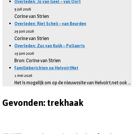
Overleden: Jo van Geel – van Oort
9 juli 2026
Corine van Strien
Overleden: Riet Scheij – van Beurden
29 juni 2026
Corine van Strien
Overleden: Zus van Kuijk – Pollaerts
19 juni 2026
Bron: Corine van Strien
Familieberichten op HelvoirtNet
1 mei 2026
Het is mogelijk om op de nieuwssite van Helvoirt.net ook …
Gevonden: trekhaak