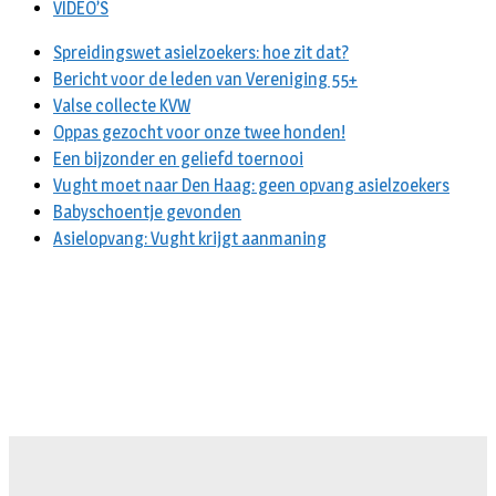
VIDEO’S
Spreidingswet asielzoekers: hoe zit dat?
Bericht voor de leden van Vereniging 55+
Valse collecte KVW
Oppas gezocht voor onze twee honden!
Een bijzonder en geliefd toernooi
Vught moet naar Den Haag: geen opvang asielzoekers
Babyschoentje gevonden
Asielopvang: Vught krijgt aanmaning