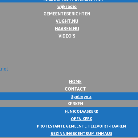
wijkradio
GEMEENTEBERICHTEN
VUGHT.NU
HAAREN.NU
VIDEO’S
HOME
CONTACT
Spelregels
KERKEN
H. NICOLAASKERK
OPEN KERK
PROTESTANTE GEMEENTE HELEVOIRT-HAAREN
BEZINNINGSCENTRUM EMMAUS