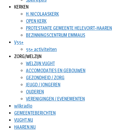
KERKEN
H. NICOLAASKERK
OPEN KERK
PROTESTANTE GEMEENTE HELEVOIRT-HAAREN
BEZINNINGSCENTRUM EMMAUS
V55+
55+ activiteiten
ZORG/WELZIJN
WELZIJN VUGHT
ACCOMODATIES EN GEBOUWEN
GEZONDHEID / ZORG
JEUGD / JONGEREN
OUDEREN
VERENIGINGEN / EVENEMENTEN
wijkradio
GEMEENTEBERICHTEN
VUGHT.NU
HAAREN.NU