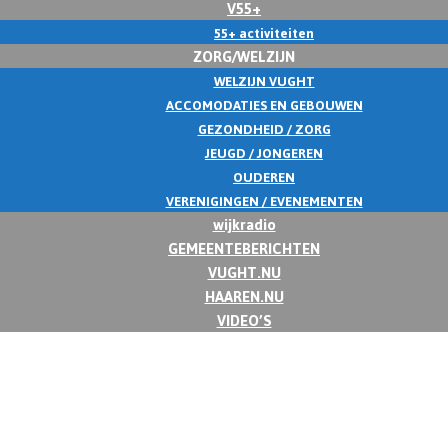
V55+
55+ activiteiten
ZORG/WELZIJN
WELZIJN VUGHT
ACCOMODATIES EN GEBOUWEN
GEZONDHEID / ZORG
JEUGD / JONGEREN
OUDEREN
VERENIGINGEN / EVENEMENTEN
wijkradio
GEMEENTEBERICHTEN
VUGHT.NU
HAAREN.NU
VIDEO’S