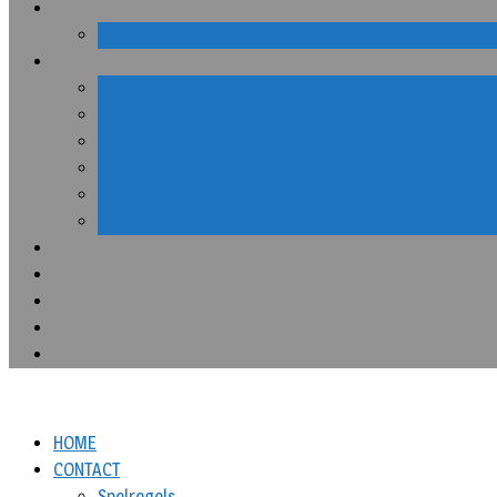
HOME
CONTACT
Spelregels