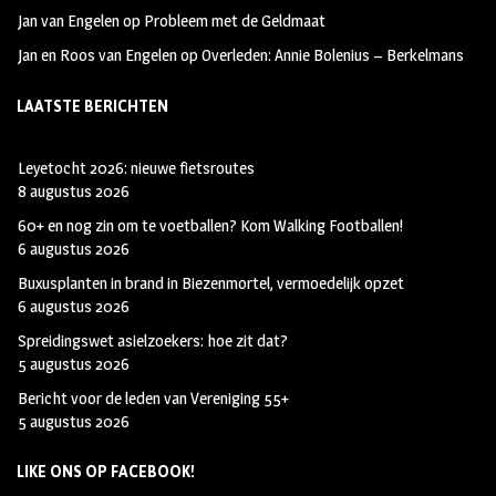
Jan van Engelen
op
Probleem met de Geldmaat
Jan en Roos van Engelen
op
Overleden: Annie Bolenius – Berkelmans
LAATSTE BERICHTEN
Leyetocht 2026: nieuwe fietsroutes
8 augustus 2026
60+ en nog zin om te voetballen? Kom Walking Footballen!
6 augustus 2026
Buxusplanten in brand in Biezenmortel, vermoedelijk opzet
6 augustus 2026
Spreidingswet asielzoekers: hoe zit dat?
5 augustus 2026
Bericht voor de leden van Vereniging 55+
5 augustus 2026
LIKE ONS OP FACEBOOK!