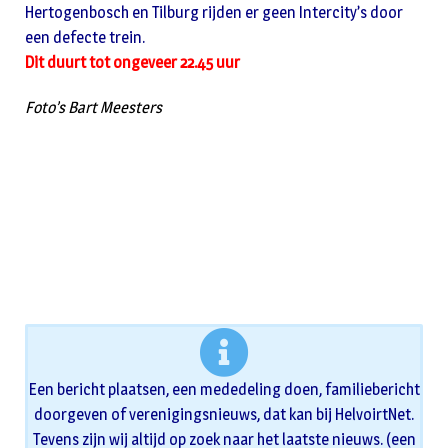
Hertogenbosch en Tilburg rijden er geen Intercity’s door
een defecte trein.
Dit duurt tot ongeveer 22.45 uur
Foto’s Bart Meesters
Een bericht plaatsen, een mededeling doen, familiebericht
doorgeven of verenigingsnieuws, dat kan bij HelvoirtNet.
Tevens zijn wij altijd op zoek naar het laatste nieuws. (een