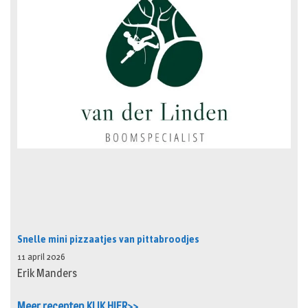
Snelle mini pizzaatjes van pittabroodjes
11 april 2026
Erik Manders
Meer recepten KLIK HIER>>