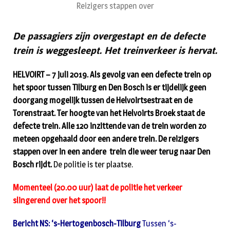
Reizigers stappen over
De passagiers zijn overgestapt en de defecte
trein is weggesleept. Het treinverkeer is hervat.
HELVOIRT – 7 juli 2019. Als gevolg van een defecte trein op
het spoor tussen Tilburg en Den Bosch is er tijdelijk geen
doorgang mogelijk tussen de Helvoirtsestraat en de
Torenstraat. Ter hoogte van het Helvoirts Broek staat de
defecte trein. Alle 120 inzittende van de trein worden zo
meteen opgehaald door een andere trein. De reizigers
stappen over in een andere trein die weer terug naar Den
Bosch rijdt.
De politie is ter plaatse.
Momenteel (20.00 uur) laat de politie het verkeer
slingerend over het spoor!!
Bericht NS: ‘s-Hertogenbosch-Tilburg
Tussen ‘s-