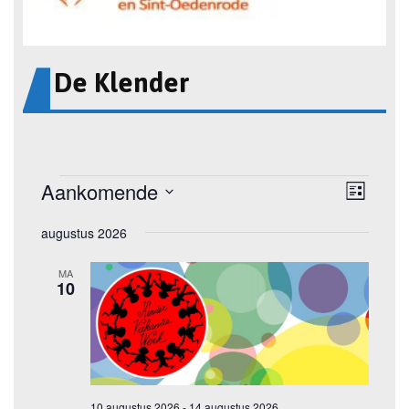
De Klender