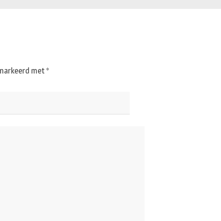
gemarkeerd met
*