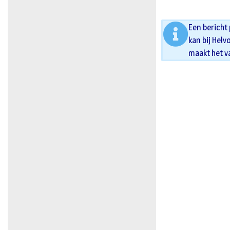
Een bericht
kan bij Helv
maakt het v