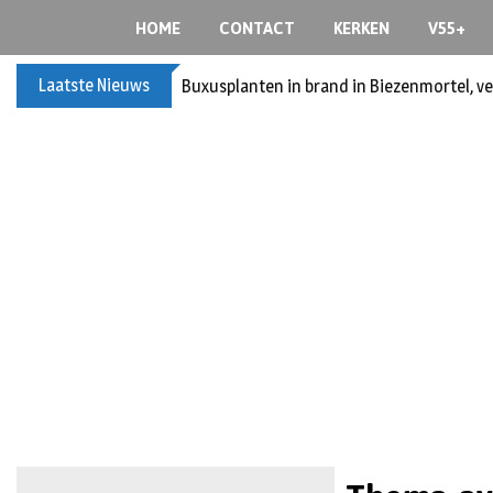
HOME
CONTACT
KERKEN
V55+
Laatste Nieuws
Buxusplanten in brand in Biezenmortel, v