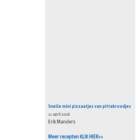
Snelle mini pizzaatjes van pittabroodjes
11 april 2026
Erik Manders
Meer recepten KLIK HIER>>