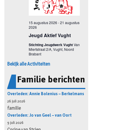
Bekijk alle Activiteiten
Familie berichten
Overleden: Annie Bolenius – Berkelmans
26 juli 2026
familie
Overleden: Jo van Geel – van Oort
9 juli 2026
Corine van Strien