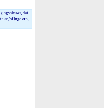
igingsnieuws, dat
oto en/of logo erbij