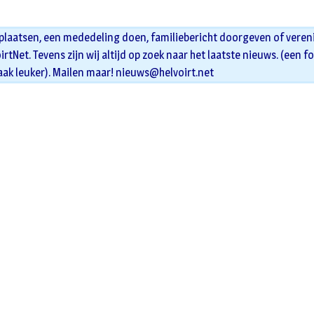
 plaatsen, een mededeling doen, familiebericht doorgeven of veren
oirtNet. Tevens zijn wij altijd op zoek naar het laatste nieuws. (een f
aak leuker). Mailen maar!
nieuws@helvoirt.net