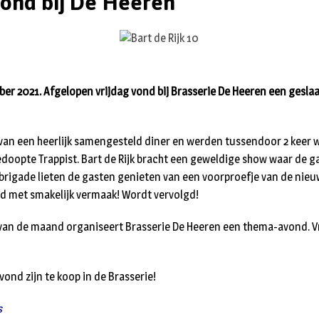
ond bij De Heeren
er 2021. Afgelopen vrijdag vond bij Brasserie De Heeren een gesl
van een heerlijk samengesteld diner en werden tussendoor 2 keer 
doopte Trappist. Bart de Rijk bracht een geweldige show waar de g
nbrigade lieten de gasten genieten van een voorproefje van de nieu
d met smakelijk vermaak! Wordt vervolgd!
g van de maand organiseert Brasserie De Heeren een thema-avond. 
ond zijn te koop in de Brasserie!
s