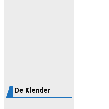
De Klender