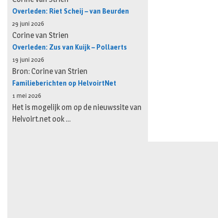
Overleden: Riet Scheij – van Beurden
29 juni 2026
Corine van Strien
Overleden: Zus van Kuijk – Pollaerts
19 juni 2026
Bron: Corine van Strien
Familieberichten op HelvoirtNet
1 mei 2026
Het is mogelijk om op de nieuwssite van
Helvoirt.net ook …