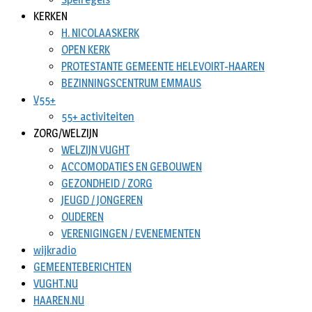
KERKEN
H. NICOLAASKERK
OPEN KERK
PROTESTANTE GEMEENTE HELEVOIRT-HAAREN
BEZINNINGSCENTRUM EMMAUS
V55+
55+ activiteiten
ZORG/WELZIJN
WELZIJN VUGHT
ACCOMODATIES EN GEBOUWEN
GEZONDHEID / ZORG
JEUGD / JONGEREN
OUDEREN
VERENIGINGEN / EVENEMENTEN
wijkradio
GEMEENTEBERICHTEN
VUGHT.NU
HAAREN.NU