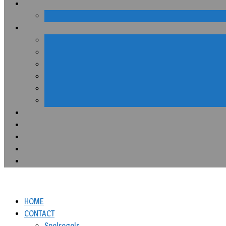
HOME
CONTACT
Spelregels