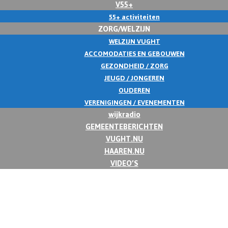
V55+
55+ activiteiten
ZORG/WELZIJN
WELZIJN VUGHT
ACCOMODATIES EN GEBOUWEN
GEZONDHEID / ZORG
JEUGD / JONGEREN
OUDEREN
VERENIGINGEN / EVENEMENTEN
wijkradio
GEMEENTEBERICHTEN
VUGHT.NU
HAAREN.NU
VIDEO’S