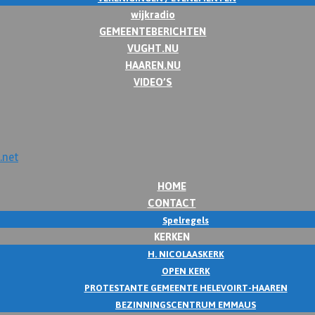
wijkradio
GEMEENTEBERICHTEN
VUGHT.NU
HAAREN.NU
VIDEO’S
HOME
CONTACT
Spelregels
KERKEN
H. NICOLAASKERK
OPEN KERK
PROTESTANTE GEMEENTE HELEVOIRT-HAAREN
BEZINNINGSCENTRUM EMMAUS