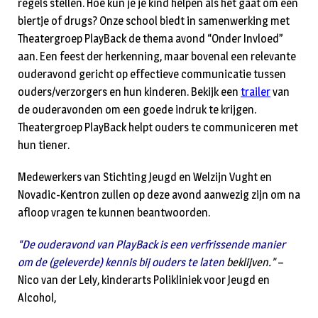
regels stellen. Hoe kun je je kind helpen als het gaat om een
biertje of drugs? Onze school biedt in samenwerking met
Theatergroep PlayBack de thema avond “Onder Invloed”
aan. Een feest der herkenning, maar bovenal een relevante
ouderavond gericht op effectieve communicatie tussen
ouders/verzorgers en hun kinderen. Bekijk een
trailer
van
de ouderavonden om een goede indruk te krijgen.
Theatergroep PlayBack helpt ouders te communiceren met
hun tiener.
Medewerkers van Stichting Jeugd en Welzijn Vught en
Novadic-Kentron zullen op deze avond aanwezig zijn om na
afloop vragen te kunnen beantwoorden.
“De ouderavond van PlayBack is een verfrissende manier
om de (geleverde) kennis bij ouders te laten
beklijven.”
–
Nico van der Lely, kinderarts Polikliniek voor Jeugd en
Alcohol,