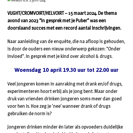
VUGHT/CROMVOIRT/HELVOIRT – 15 maart 2024. De thema
avond van 2023 “In gesprek met je Puber” was een
doorslaand succes met een record aantal inschrijvingen.
Naar aanleiding van de enquête, die na afloop is gehouden,
is door de ouders een nieuw onderwerp gekozen: “Onder
Invloed”. In gesprek met je kind over alcohol & drugs.
Woensdag 10 april 19.30 uur tot 22.00 uur
Veel jongeren komen in aanraking met drank en/of drugs,
experimenteren hoort erbij als je jong bent. Maar onder
druk van vrienden drinken jongeren soms meer dan goed
voor hen is. Hoe zeg je ‘nee’ wanneer drank of drugs
gebruiken de norm is?
Jongeren drinken minder én later als opvoeders duidelijke