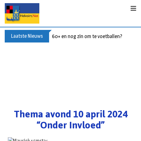
Laatste Nieuws
Buxusplanten in brand in Biezenmortel, v
Thema avond 10 april 2024
“Onder Invloed”