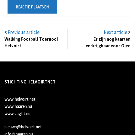
Previous article
Next article
Walking Football Toernooi
Er zijn nog kaarten
Helvoirt
verkrijgbaar voor Ojee
STICHTING HELVOIRTNET
www.helvoirt.net
www.haaren.nu
www.vught.nu
nieuws@helvoirt.net
info@haaren.nu