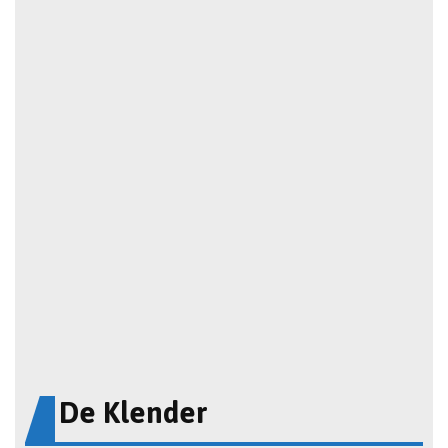
De Klender