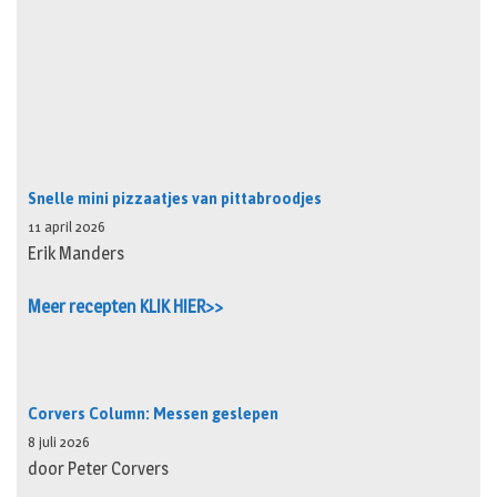
Snelle mini pizzaatjes van pittabroodjes
11 april 2026
Erik Manders
Meer recepten KLIK HIER>>
Corvers Column: Messen geslepen
8 juli 2026
door Peter Corvers