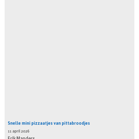
Snelle mini pizzaatjes van pittabroodjes
11 april 2026
Erik Manders