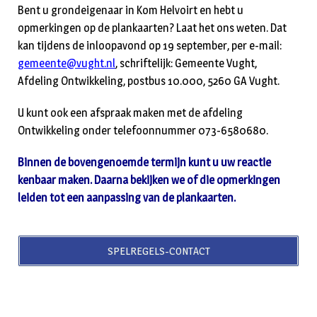
Bent u grondeigenaar in Kom Helvoirt en hebt u
opmerkingen op de plankaarten? Laat het ons weten. Dat
kan tijdens de inloopavond op 19 september, per e-mail:
gemeente@vught.nl
, schriftelijk: Gemeente Vught,
Afdeling Ontwikkeling, postbus 10.000, 5260 GA Vught.
U kunt ook een afspraak maken met de afdeling
Ontwikkeling onder telefoonnummer 073-6580680.
Binnen de bovengenoemde termijn kunt u uw reactie
kenbaar maken. Daarna bekijken we of die opmerkingen
leiden tot een aanpassing van de plankaarten.
SPELREGELS-CONTACT