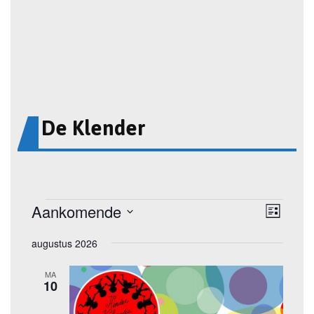
De Klender