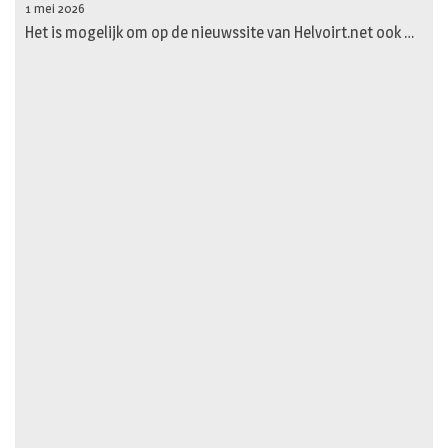
1 mei 2026
Het is mogelijk om op de nieuwssite van Helvoirt.net ook …