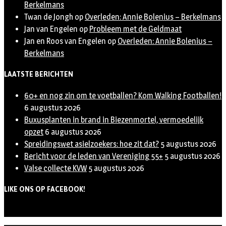
Berkelmans
Twan de Jongh
op
Overleden: Annie Bolenius – Berkelmans
Jan van Engelen
op
Probleem met de Geldmaat
Jan en Roos van Engelen
op
Overleden: Annie Bolenius –
Berkelmans
LAATSTE BERICHTEN
60+ en nog zin om te voetballen? Kom Walking Footballen!
6 augustus 2026
Buxusplanten in brand in Biezenmortel, vermoedelijk
opzet
6 augustus 2026
Spreidingswet asielzoekers: hoe zit dat?
5 augustus 2026
Bericht voor de leden van Vereniging 55+
5 augustus 2026
Valse collecte KVW
5 augustus 2026
LIKE ONS OP FACEBOOK!