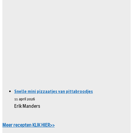
Snelle mini pizzaatjes van pittabroodjes
11 april 2026
Erik Manders
Meer recepten KLIK HIER>>