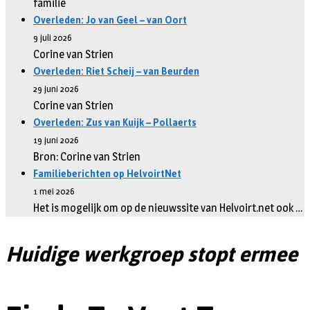
familie
Overleden: Jo van Geel – van Oort
9 juli 2026
Corine van Strien
Overleden: Riet Scheij – van Beurden
29 juni 2026
Corine van Strien
Overleden: Zus van Kuijk – Pollaerts
19 juni 2026
Bron: Corine van Strien
Familieberichten op HelvoirtNet
1 mei 2026
Het is mogelijk om op de nieuwssite van Helvoirt.net ook …
Huidige werkgroep stopt ermee