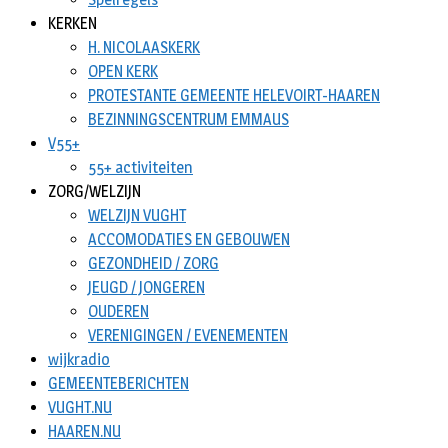
KERKEN
H. NICOLAASKERK
OPEN KERK
PROTESTANTE GEMEENTE HELEVOIRT-HAAREN
BEZINNINGSCENTRUM EMMAUS
V55+
55+ activiteiten
ZORG/WELZIJN
WELZIJN VUGHT
ACCOMODATIES EN GEBOUWEN
GEZONDHEID / ZORG
JEUGD / JONGEREN
OUDEREN
VERENIGINGEN / EVENEMENTEN
wijkradio
GEMEENTEBERICHTEN
VUGHT.NU
HAAREN.NU