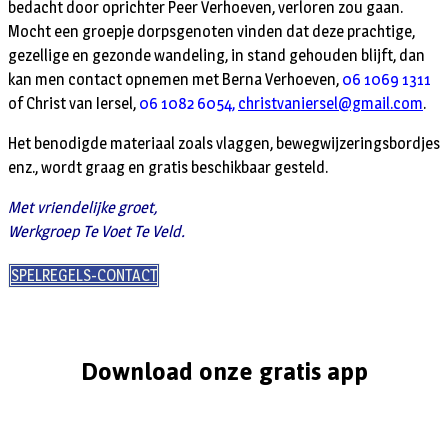
bedacht door oprichter Peer Verhoeven, verloren zou gaan.
Mocht een groepje dorpsgenoten vinden dat deze prachtige,
gezellige en gezonde wandeling, in stand gehouden blijft, dan
kan men contact opnemen met Berna Verhoeven,
06 1069 1311
of Christ van Iersel,
06 1082 6054,
christvaniersel@gmail.com
.
Het benodigde materiaal zoals vlaggen, bewegwijzeringsbordjes
enz., wordt graag en gratis beschikbaar gesteld.
Met vriendelijke groet,
Werkgroep Te Voet Te Veld.
SPELREGELS-CONTACT
Download onze gratis app