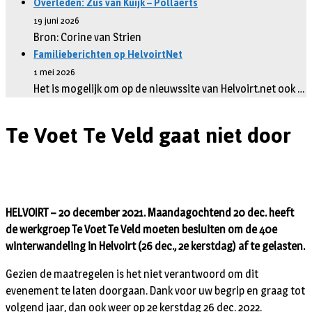
Overleden: Zus van Kuijk – Pollaerts
19 juni 2026
Bron: Corine van Strien
Familieberichten op HelvoirtNet
1 mei 2026
Het is mogelijk om op de nieuwssite van Helvoirt.net ook …
Te Voet Te Veld gaat niet door
HELVOIRT – 20 december 2021. Maandagochtend 20 dec. heeft
de werkgroep Te Voet Te Veld moeten besluiten om de 40e
winterwandeling in Helvoirt (26 dec., 2e kerstdag) af te gelasten.
Gezien de maatregelen is het niet verantwoord om dit
evenement te laten doorgaan. Dank voor uw begrip en graag tot
volgend jaar, dan ook weer op 2e kerstdag 26 dec. 2022.