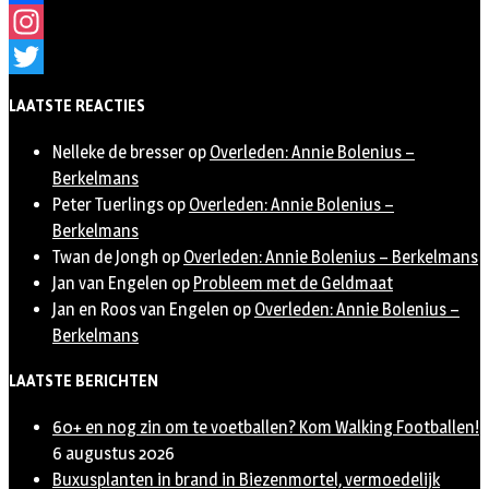
Facebook
Instagram
Twitter
LAATSTE REACTIES
Nelleke de bresser
op
Overleden: Annie Bolenius –
Berkelmans
Peter Tuerlings
op
Overleden: Annie Bolenius –
Berkelmans
Twan de Jongh
op
Overleden: Annie Bolenius – Berkelmans
Jan van Engelen
op
Probleem met de Geldmaat
Jan en Roos van Engelen
op
Overleden: Annie Bolenius –
Berkelmans
LAATSTE BERICHTEN
60+ en nog zin om te voetballen? Kom Walking Footballen!
6 augustus 2026
Buxusplanten in brand in Biezenmortel, vermoedelijk