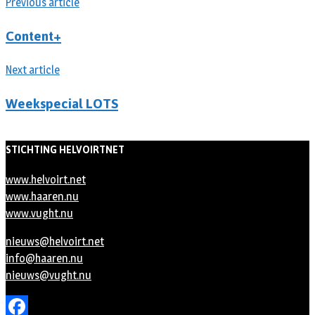
Previous article
Content+
Next article
Weekspecial LOTS
STICHTING HELVOIRTNET
www.helvoirt.net
www.haaren.nu
www.vught.nu
nieuws@helvoirt.net
info@haaren.nu
nieuws@vught.nu