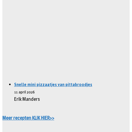
Snelle mini pizzaatjes van pittabroodjes
11 april 2026
Erik Manders
Meer recepten KLIK HIER>>