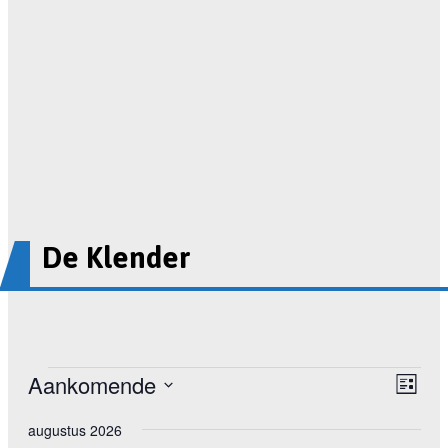
De Klender