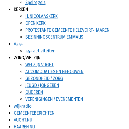
Spelregels
KERKEN
H. NICOLAASKERK
OPEN KERK
PROTESTANTE GEMEENTE HELEVOIRT-HAAREN
BEZINNINGSCENTRUM EMMAUS
V55+
55+ activiteiten
ZORG/WELZIJN
WELZIJN VUGHT
ACCOMODATIES EN GEBOUWEN
GEZONDHEID / ZORG
JEUGD / JONGEREN
OUDEREN
VERENIGINGEN / EVENEMENTEN
wijkradio
GEMEENTEBERICHTEN
VUGHT.NU
HAAREN.NU