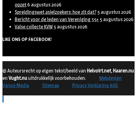
opzet
6 augustus 2026
Spreidingswet asielzoekers: hoe zit dat?
5 augustus 2026
Bericht voor de leden van Vereniging 55+
5 augustus 2026
Valse collecte KVW
5 augustus 2026
LIKE ONS OP FACEBOOK!
© Auteursrecht op eigen tekst/beeld van
Helvoirt.net
,
Haaren.nu
en
Vught.nu
uitdrukkelijk voorbehouden.
Webdesign
Vanoo Media
Sitemap
Privacy Verklaring AVG