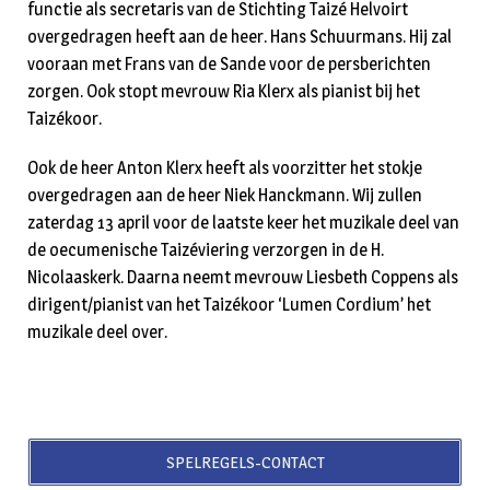
functie als secretaris van de Stichting Taizé Helvoirt
overgedragen heeft aan de heer. Hans Schuurmans. Hij zal
vooraan met Frans van de Sande voor de persberichten
zorgen. Ook stopt mevrouw Ria Klerx als pianist bij het
Taizékoor.
Ook de heer Anton Klerx heeft als voorzitter het stokje
overgedragen aan de heer Niek Hanckmann. Wij zullen
zaterdag 13 april voor de laatste keer het muzikale deel van
de oecumenische Taizéviering verzorgen in de H.
Nicolaaskerk. Daarna neemt mevrouw Liesbeth Coppens als
dirigent/pianist van het Taizékoor ‘Lumen Cordium’ het
muzikale deel over.
SPELREGELS-CONTACT