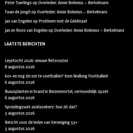
Peter Tuerlings
op
Overleden: Annie Bolenius – Berkelmans
Twan de Jongh
op
Overleden: Annie Bolenius – Berkelmans
Jan van Engelen
op
Probleem met de Geldmaat
Jan en Roos van Engelen
op
Overleden: Annie Bolenius – Berkelmans
LAATSTE BERICHTEN
Leyetocht 2026: nieuwe fietsroutes
8 augustus 2026
60+ en nog zin om te voetballen? Kom Walking Footballen!
6 augustus 2026
Buxusplanten in brand in Biezenmortel, vermoedelijk opzet
6 augustus 2026
Spreidingswet asielzoekers: hoe zit dat?
5 augustus 2026
Bericht voor de leden van Vereniging 55+
5 augustus 2026