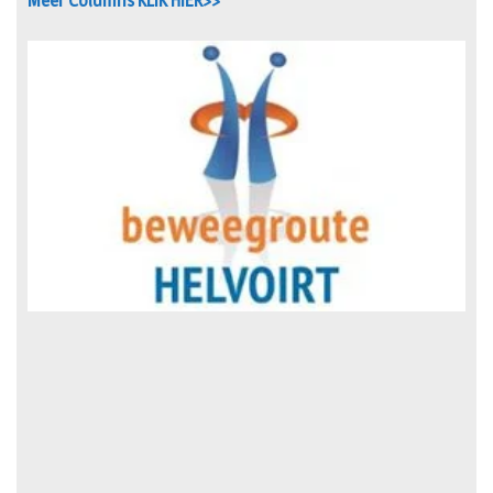
Meer Columns KLIK HIER>>