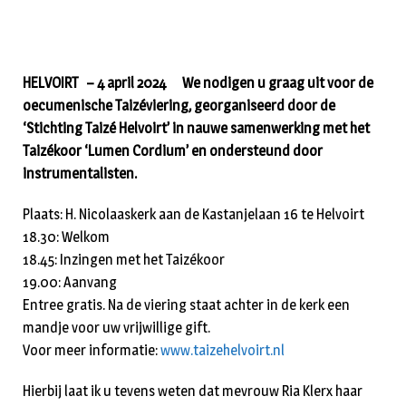
HELVOIRT – 4 april 2024 We nodigen u graag uit voor de
oecumenische Taizéviering, georganiseerd door de
‘Stichting Taizé Helvoirt’ in nauwe samenwerking met het
Taizékoor ‘Lumen Cordium’ en ondersteund door
instrumentalisten.
Plaats: H. Nicolaaskerk aan de Kastanjelaan 16 te Helvoirt
18.30: Welkom
18.45: Inzingen met het Taizékoor
19.00: Aanvang
Entree gratis. Na de viering staat achter in de kerk een
mandje voor uw vrijwillige gift.
Voor meer informatie:
www.taizehelvoirt.nl
Hierbij laat ik u tevens weten dat mevrouw Ria Klerx haar