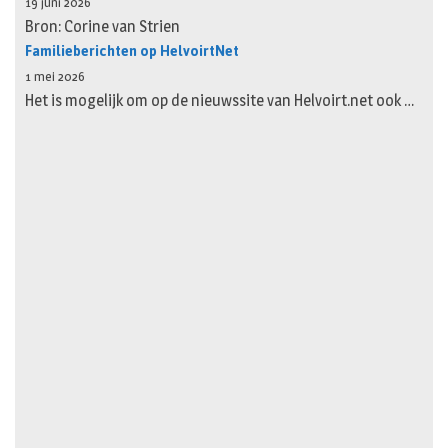
19 juni 2026
Bron: Corine van Strien
Familieberichten op HelvoirtNet
1 mei 2026
Het is mogelijk om op de nieuwssite van Helvoirt.net ook …