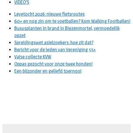
VIDEO’S
Leyetocht 2026: nieuwe fietsroutes
60+ en nog zin om te voetballen? Kom Walking Footballen!
Buxusplanten in brand in Biezenmortel, vermoedelijk
opzet
Spreidingswet asielzoekers: hoe zit dat?
Bericht voor de leden van Vereniging 55+
Valse collecte KVW
Oppas gezocht voor onze twee honden!
Een bijzonder en geliefd toernooi