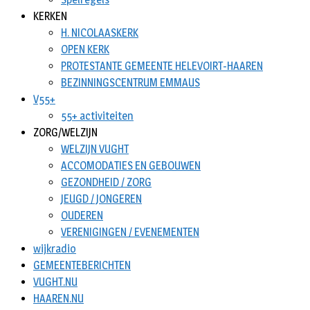
KERKEN
H. NICOLAASKERK
OPEN KERK
PROTESTANTE GEMEENTE HELEVOIRT-HAAREN
BEZINNINGSCENTRUM EMMAUS
V55+
55+ activiteiten
ZORG/WELZIJN
WELZIJN VUGHT
ACCOMODATIES EN GEBOUWEN
GEZONDHEID / ZORG
JEUGD / JONGEREN
OUDEREN
VERENIGINGEN / EVENEMENTEN
wijkradio
GEMEENTEBERICHTEN
VUGHT.NU
HAAREN.NU