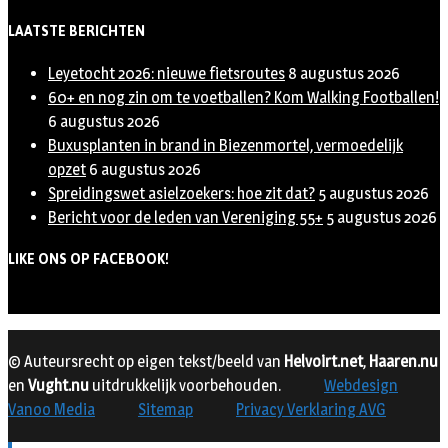
LAATSTE BERICHTEN
Leyetocht 2026: nieuwe fietsroutes
8 augustus 2026
60+ en nog zin om te voetballen? Kom Walking Footballen!
6 augustus 2026
Buxusplanten in brand in Biezenmortel, vermoedelijk
opzet
6 augustus 2026
Spreidingswet asielzoekers: hoe zit dat?
5 augustus 2026
Bericht voor de leden van Vereniging 55+
5 augustus 2026
LIKE ONS OP FACEBOOK!
© Auteursrecht op eigen tekst/beeld van
Helvoirt.net
,
Haaren.nu
en
Vught.nu
uitdrukkelijk voorbehouden.
Webdesign
Vanoo Media
Sitemap
Privacy Verklaring AVG