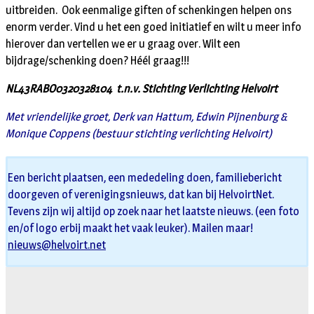
uitbreiden. Ook eenmalige giften of schenkingen helpen ons
enorm verder. Vind u het een goed initiatief en wilt u meer info
hierover dan vertellen we er u graag over. Wilt een
bijdrage/schenking doen? Héél graag!!!
NL43RABO0320328104 t.n.v. Stichting Verlichting Helvoirt
Met vriendelijke groet, Derk van Hattum, Edwin Pijnenburg &
Monique Coppens (bestuur stichting verlichting Helvoirt)
Een bericht plaatsen, een mededeling doen, familiebericht
doorgeven of verenigingsnieuws, dat kan bij HelvoirtNet.
Tevens zijn wij altijd op zoek naar het laatste nieuws. (een foto
en/of logo erbij maakt het vaak leuker). Mailen maar!
nieuws@helvoirt.net