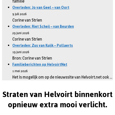
familie
Overleden: Jo van Geel – van Oort
9 juli 2026
Corine van Strien
Overleden: Riet Scheij – van Beurden
29 juni 2026
Corine van Strien
Overleden: Zus van Kuijk – Pollaerts
19 juni 2026
Bron: Corine van Strien
Familieberichten op HelvoirtNet
1 mei 2026
Het is mogelijk om op de nieuwssite van Helvoirt.net ook …
Straten van Helvoirt binnenkort
opnieuw extra mooi verlicht.