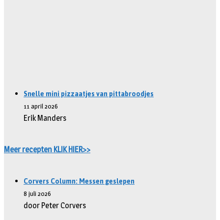
Snelle mini pizzaatjes van pittabroodjes
11 april 2026
Erik Manders
Meer recepten KLIK HIER>>
Corvers Column: Messen geslepen
8 juli 2026
door Peter Corvers