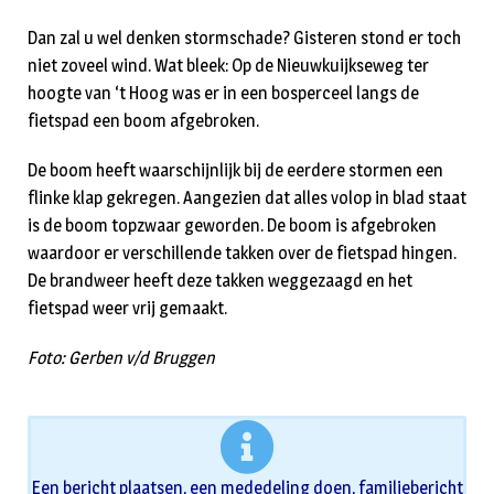
Dan zal u wel denken stormschade? Gisteren stond er toch
niet zoveel wind. Wat bleek: Op de Nieuwkuijkseweg ter
hoogte van ‘t Hoog was er in een bosperceel langs de
fietspad een boom afgebroken.
De boom heeft waarschijnlijk bij de eerdere stormen een
flinke klap gekregen. Aangezien dat alles volop in blad staat
is de boom topzwaar geworden. De boom is afgebroken
waardoor er verschillende takken over de fietspad hingen.
De brandweer heeft deze takken weggezaagd en het
fietspad weer vrij gemaakt.
Foto: Gerben v/d Bruggen
Een bericht plaatsen, een mededeling doen, familiebericht