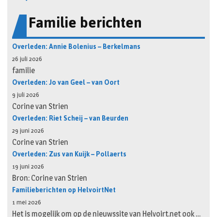
Familie berichten
Overleden: Annie Bolenius – Berkelmans
26 juli 2026
familie
Overleden: Jo van Geel – van Oort
9 juli 2026
Corine van Strien
Overleden: Riet Scheij – van Beurden
29 juni 2026
Corine van Strien
Overleden: Zus van Kuijk – Pollaerts
19 juni 2026
Bron: Corine van Strien
Familieberichten op HelvoirtNet
1 mei 2026
Het is mogelijk om op de nieuwssite van Helvoirt.net ook …