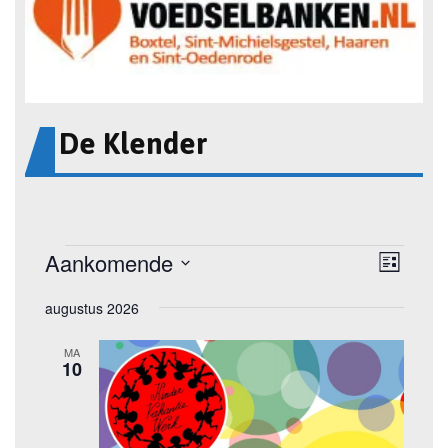
De Klender