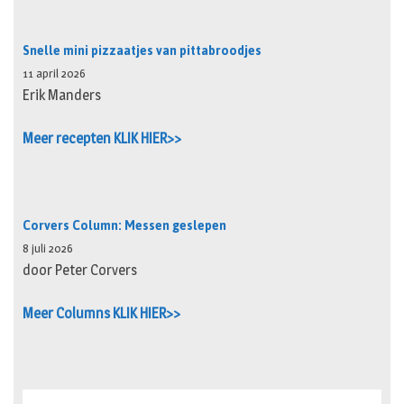
Snelle mini pizzaatjes van pittabroodjes
11 april 2026
Erik Manders
Meer recepten KLIK HIER>>
Corvers Column: Messen geslepen
8 juli 2026
door Peter Corvers
Meer Columns KLIK HIER>>