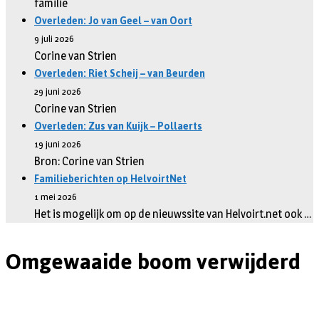
familie
Overleden: Jo van Geel – van Oort
9 juli 2026
Corine van Strien
Overleden: Riet Scheij – van Beurden
29 juni 2026
Corine van Strien
Overleden: Zus van Kuijk – Pollaerts
19 juni 2026
Bron: Corine van Strien
Familieberichten op HelvoirtNet
1 mei 2026
Het is mogelijk om op de nieuwssite van Helvoirt.net ook …
Omgewaaide boom verwijderd