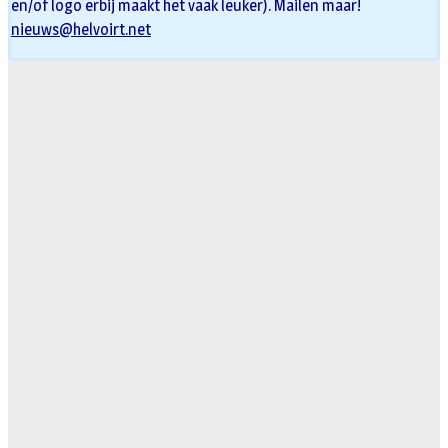
en/of logo erbij maakt het vaak leuker). Mailen maar!
nieuws@helvoirt.net