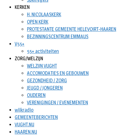
KERKEN
H. NICOLAASKERK
OPEN KERK
PROTESTANTE GEMEENTE HELEVOIRT-HAAREN
BEZINNINGSCENTRUM EMMAUS
V55+
55+ activiteiten
ZORG/WELZIJN
WELZIJN VUGHT
ACCOMODATIES EN GEBOUWEN
GEZONDHEID / ZORG
JEUGD / JONGEREN
OUDEREN
VERENIGINGEN / EVENEMENTEN
wijkradio
GEMEENTEBERICHTEN
VUGHT.NU
HAAREN.NU