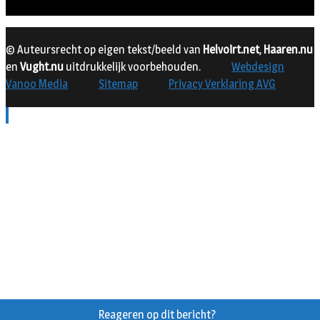
© Auteursrecht op eigen tekst/beeld van
Helvoirt.net
,
Haaren.nu
en
Vught.nu
uitdrukkelijk voorbehouden.
Webdesign
Vanoo Media
Sitemap
Privacy Verklaring AVG
Reageren op dit bericht?