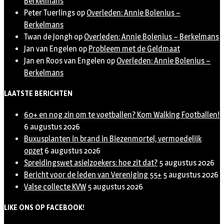
Berkelmans
Peter Tuerlings
op
Overleden: Annie Bolenius –
Berkelmans
Twan de Jongh
op
Overleden: Annie Bolenius – Berkelmans
Jan van Engelen
op
Probleem met de Geldmaat
Jan en Roos van Engelen
op
Overleden: Annie Bolenius –
Berkelmans
LAATSTE BERICHTEN
60+ en nog zin om te voetballen? Kom Walking Footballen!
6 augustus 2026
Buxusplanten in brand in Biezenmortel, vermoedelijk
opzet
6 augustus 2026
Spreidingswet asielzoekers: hoe zit dat?
5 augustus 2026
Bericht voor de leden van Vereniging 55+
5 augustus 2026
Valse collecte KVW
5 augustus 2026
LIKE ONS OP FACEBOOK!