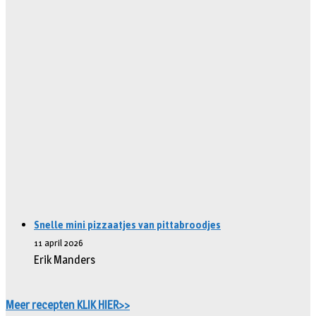
Snelle mini pizzaatjes van pittabroodjes
11 april 2026
Erik Manders
Meer recepten KLIK HIER>>