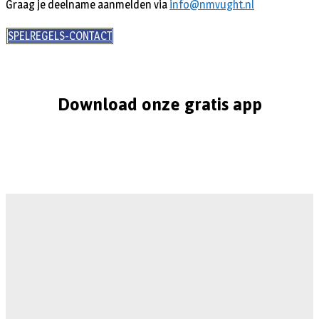
Graag je deelname aanmelden via
info@nmvught.nl
SPELREGELS-CONTACT
Download onze gratis app