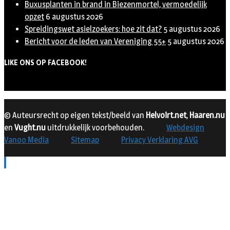
Buxusplanten in brand in Biezenmortel, vermoedelijk
opzet
6 augustus 2026
Spreidingswet asielzoekers: hoe zit dat?
5 augustus 2026
Bericht voor de leden van Vereniging 55+
5 augustus 2026
LIKE ONS OP FACEBOOK!
© Auteursrecht op eigen tekst/beeld van
Helvoirt.net
,
Haaren.nu
en
Vught.nu
uitdrukkelijk voorbehouden.
Webdesign
Vanoo Media
Sitemap
Privacy Verklaring AVG