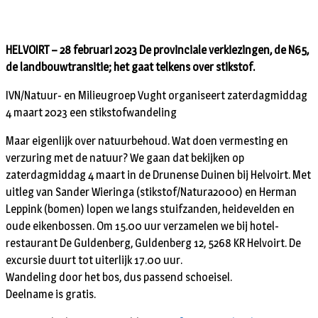
HELVOIRT – 28 februari 2023 De provinciale verkiezingen, de N65,
de landbouwtransitie; het gaat telkens over stikstof.
IVN/Natuur- en Milieugroep Vught organiseert zaterdagmiddag
4 maart 2023 een stikstofwandeling
Maar eigenlijk over natuurbehoud. Wat doen vermesting en
verzuring met de natuur? We gaan dat bekijken op
zaterdagmiddag 4 maart in de Drunense Duinen bij Helvoirt. Met
uitleg van Sander Wieringa (stikstof/Natura2000) en Herman
Leppink (bomen) lopen we langs stuifzanden, heidevelden en
oude eikenbossen. Om 15.00 uur verzamelen we bij hotel-
restaurant De Guldenberg, Guldenberg 12, 5268 KR Helvoirt. De
excursie duurt tot uiterlijk 17.00 uur.
Wandeling door het bos, dus passend schoeisel.
Deelname is gratis.