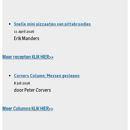
Snelle mini pizzaatjes van pittabroodjes
11 april 2026
Erik Manders
Meer recepten KLIK HIER>>
Corvers Column: Messen geslepen
8 juli 2026
door Peter Corvers
Meer Columns KLIK HIER>>