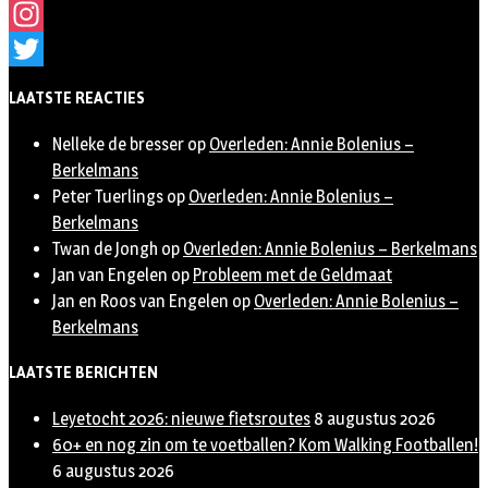
Facebook
Instagram
Twitter
LAATSTE REACTIES
Nelleke de bresser
op
Overleden: Annie Bolenius –
Berkelmans
Peter Tuerlings
op
Overleden: Annie Bolenius –
Berkelmans
Twan de Jongh
op
Overleden: Annie Bolenius – Berkelmans
Jan van Engelen
op
Probleem met de Geldmaat
Jan en Roos van Engelen
op
Overleden: Annie Bolenius –
Berkelmans
LAATSTE BERICHTEN
Leyetocht 2026: nieuwe fietsroutes
8 augustus 2026
60+ en nog zin om te voetballen? Kom Walking Footballen!
6 augustus 2026