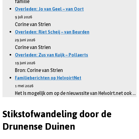
familie
Overleden: Jo van Geel – van Oort
9 juli 2026
Corine van Strien
Overleden: Riet Scheij – van Beurden
29 juni 2026
Corine van Strien
Overleden: Zus van Kuijk – Pollaerts
19 juni 2026
Bron: Corine van Strien
Familieberichten op HelvoirtNet
1 mei 2026
Het is mogelijk om op de nieuwssite van Helvoirt.net ook …
Stikstofwandeling door de
Drunense Duinen