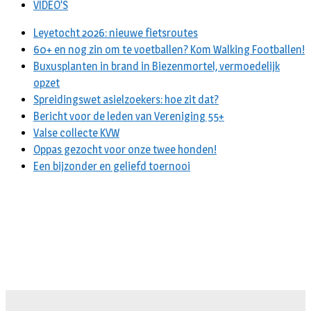
VIDEO’S
Leyetocht 2026: nieuwe fietsroutes
60+ en nog zin om te voetballen? Kom Walking Footballen!
Buxusplanten in brand in Biezenmortel, vermoedelijk
opzet
Spreidingswet asielzoekers: hoe zit dat?
Bericht voor de leden van Vereniging 55+
Valse collecte KVW
Oppas gezocht voor onze twee honden!
Een bijzonder en geliefd toernooi