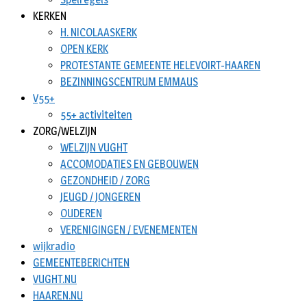
KERKEN
H. NICOLAASKERK
OPEN KERK
PROTESTANTE GEMEENTE HELEVOIRT-HAAREN
BEZINNINGSCENTRUM EMMAUS
V55+
55+ activiteiten
ZORG/WELZIJN
WELZIJN VUGHT
ACCOMODATIES EN GEBOUWEN
GEZONDHEID / ZORG
JEUGD / JONGEREN
OUDEREN
VERENIGINGEN / EVENEMENTEN
wijkradio
GEMEENTEBERICHTEN
VUGHT.NU
HAAREN.NU