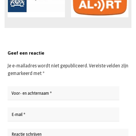
Geef een reactie
Je e-mailadres wordt niet gepubliceerd.
Vereiste velden zijn
gemarkeerd met
*