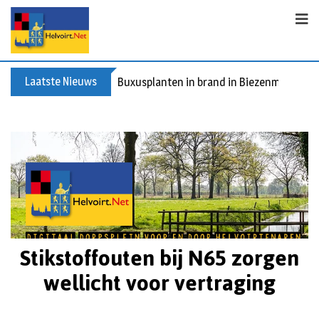
Laatste Nieuws
Buxusplanten in brand in Biezenmortel, v
Stikstoffouten bij N65 zorgen
wellicht voor vertraging