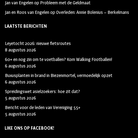
Jan van Engelen
op
Probleem met de Geldmaat
Jan en Roos van Engelen
op
Overleden: Annie Bolenius – Berkelmans
LAATSTE BERICHTEN
Leyetocht 2026: nieuwe fietsroutes
8 augustus 2026
60+ en nog zin om te voetballen? Kom Walking Footballen!
6 augustus 2026
Buxusplanten in brand in Biezenmortel, vermoedelijk opzet
6 augustus 2026
Spreidingswet asielzoekers: hoe zit dat?
5 augustus 2026
Bericht voor de leden van Vereniging 55+
5 augustus 2026
LIKE ONS OP FACEBOOK!