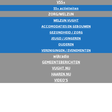
V55+
55+ activiteiten
ZORG/WELZIJN
WELZIJN VUGHT
ACCOMODATIES EN GEBOUWEN
GEZONDHEID / ZORG
JEUGD / JONGEREN
OUDEREN
VERENIGINGEN / EVENEMENTEN
wijkradio
GEMEENTEBERICHTEN
VUGHT.NU
HAAREN.NU
VIDEO’S