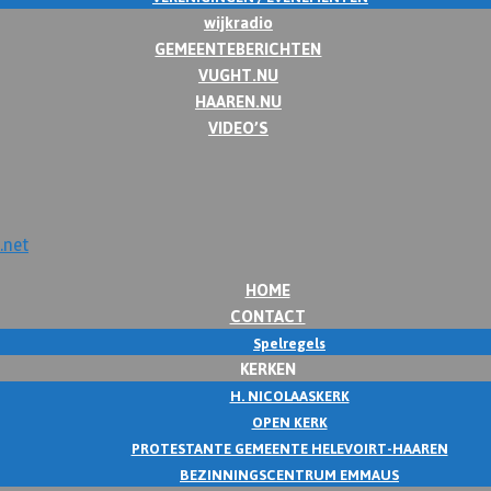
wijkradio
GEMEENTEBERICHTEN
VUGHT.NU
HAAREN.NU
VIDEO’S
HOME
CONTACT
Spelregels
KERKEN
H. NICOLAASKERK
OPEN KERK
PROTESTANTE GEMEENTE HELEVOIRT-HAAREN
BEZINNINGSCENTRUM EMMAUS