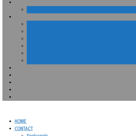
HOME
CONTACT
Spelregels