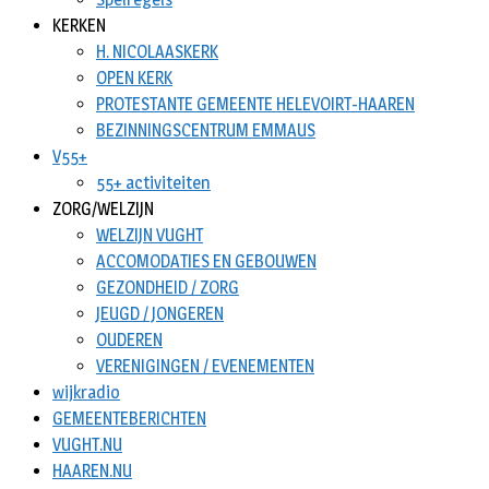
KERKEN
H. NICOLAASKERK
OPEN KERK
PROTESTANTE GEMEENTE HELEVOIRT-HAAREN
BEZINNINGSCENTRUM EMMAUS
V55+
55+ activiteiten
ZORG/WELZIJN
WELZIJN VUGHT
ACCOMODATIES EN GEBOUWEN
GEZONDHEID / ZORG
JEUGD / JONGEREN
OUDEREN
VERENIGINGEN / EVENEMENTEN
wijkradio
GEMEENTEBERICHTEN
VUGHT.NU
HAAREN.NU