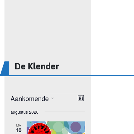
De Klender