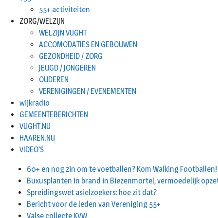
55+ activiteiten
ZORG/WELZIJN
WELZIJN VUGHT
ACCOMODATIES EN GEBOUWEN
GEZONDHEID / ZORG
JEUGD / JONGEREN
OUDEREN
VERENIGINGEN / EVENEMENTEN
wijkradio
GEMEENTEBERICHTEN
VUGHT.NU
HAAREN.NU
VIDEO’S
60+ en nog zin om te voetballen? Kom Walking Footballen!
Buxusplanten in brand in Biezenmortel, vermoedelijk opze
Spreidingswet asielzoekers: hoe zit dat?
Bericht voor de leden van Vereniging 55+
Valse collecte KVW