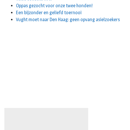
Oppas gezocht voor onze twee honden!
Een bijzonder en geliefd toernooi
Vught moet naar Den Haag: geen opvang asielzoekers