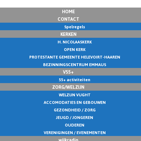
HOME
CONTACT
Spelregels
KERKEN
H. NICOLAASKERK
OPEN KERK
PROTESTANTE GEMEENTE HELEVOIRT-HAAREN
BEZINNINGSCENTRUM EMMAUS
V55+
55+ activiteiten
ZORG/WELZIJN
WELZIJN VUGHT
ACCOMODATIES EN GEBOUWEN
GEZONDHEID / ZORG
JEUGD / JONGEREN
OUDEREN
VERENIGINGEN / EVENEMENTEN
wijkradio