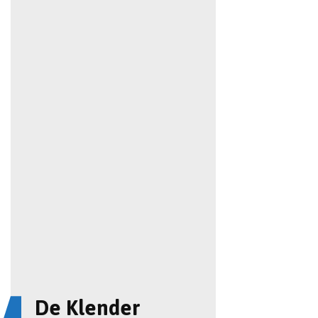
De Klender