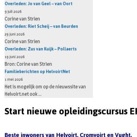
Overleden: Jo van Geel – van Oort
9 juli 2026
Corine van Strien
Overleden: Riet Scheij – van Beurden
29 juni 2026
Corine van Strien
Overleden: Zus van Kuijk – Pollaerts
19 juni 2026
Bron: Corine van Strien
Familieberichten op HelvoirtNet
1 mei 2026
Het is mogelijk om op de nieuwssite van
Helvoirt.net ook …
Start nieuwe opleidingscursus 
Beste inwoners van Helvoirt, Cromvoirt en Vught,