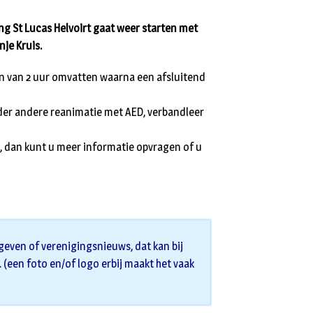
 St Lucas Helvoirt gaat weer starten met
je Kruis.
en van 2 uur omvatten waarna een afsluitend
der andere reanimatie met AED, verbandleer
, dan kunt u meer informatie opvragen of u
geven of verenigingsnieuws, dat kan bij
s. (een foto en/of logo erbij maakt het vaak