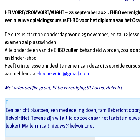
HELVOIRT/CROMVOIRT/VUGHT – 28 september 2021. EHBO vereniging
een nieuwe opleidingscursus EHBO voor het diploma van het Oran
De cursus start op donderdagavond 25 november, en zal 12 less
examen zal plaatsvinden.
Alle onderdelen van de EHBO zullen behandeld worden, zoals on
en kinder-ehbo.
Heeft u interesse om deel te nemen aan deze uitgebreide cursus
aanmelden via
ehbohelvoirt@gmail.com
Met vriendelijke groet, Ehbo vereniging St Lucas, Helvoirt
Een bericht plaatsen, een mededeling doen, familiebericht door
HelvoirtNet. Tevens zijn wij altijd op zoek naar het laatste nieuw
leuker). Mailen maar!
nieuws@helvoirt.net