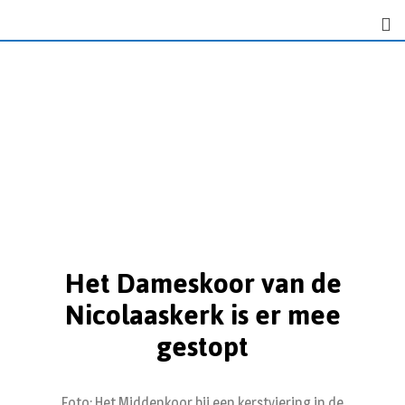
Het Dameskoor van de
Nicolaaskerk is er mee
gestopt
Foto: Het Middenkoor bij een kerstviering in de