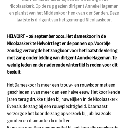
Nicolaaskerk. Op de rug gezien dirigent Anneke Hageman
en pianist van het Middenkoor Henk van der Sanden. Deze
laatste is dirigent van het gemengd Nicolaaskoor.
HELVOIRT – 28 september 2021. Het dameskoor in de
Nicolaaskerk te Helvoirt legt er de pannen op. Voorbije
zondag verzorgde het zangkoor voor het laatst de viering
met zang onder leiding van dirigent Anneke Hageman. Te
weinig leden en de naderende wintertijd is reden voor dit
besluit.
Het Dameskoor is meer een trouw- en rouwkoor met een
geschiedenis van meer dan een halve eeuw. Het koor kende
jaren terug drukke tijden bij huwelijken in de Nicolaaskerk.
Evenals de zang bij een rouwplechtigheid. Daarnaast
verzorgde het koor de zang op verzoek bij jubilea zoals
gouden en diamanten bruiloften.
Er waren nog tien dames actief bij het koor die regelmatig