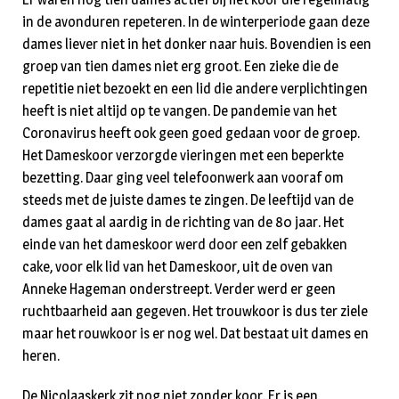
in de avonduren repeteren. In de winterperiode gaan deze
dames liever niet in het donker naar huis. Bovendien is een
groep van tien dames niet erg groot. Een zieke die de
repetitie niet bezoekt en een lid die andere verplichtingen
heeft is niet altijd op te vangen. De pandemie van het
Coronavirus heeft ook geen goed gedaan voor de groep.
Het Dameskoor verzorgde vieringen met een beperkte
bezetting. Daar ging veel telefoonwerk aan vooraf om
steeds met de juiste dames te zingen. De leeftijd van de
dames gaat al aardig in de richting van de 80 jaar. Het
einde van het dameskoor werd door een zelf gebakken
cake, voor elk lid van het Dameskoor, uit de oven van
Anneke Hageman onderstreept. Verder werd er geen
ruchtbaarheid aan gegeven. Het trouwkoor is dus ter ziele
maar het rouwkoor is er nog wel. Dat bestaat uit dames en
heren.
De Nicolaaskerk zit nog niet zonder koor. Er is een