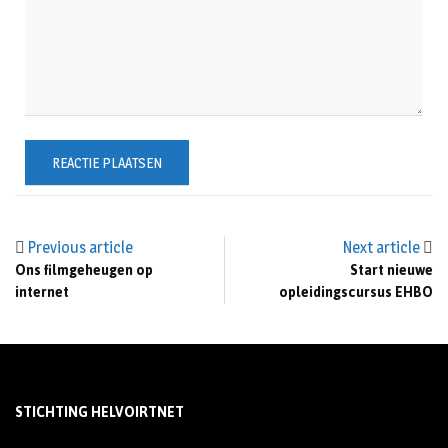
Previous article
Next article
Ons filmgeheugen op
Start nieuwe
internet
opleidingscursus EHBO
STICHTING HELVOIRTNET