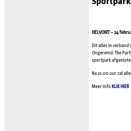
Sportpark 
HELVOIRT – 24 februa
Dit alles in verba
Ongeremd. The Party
sportpark afgeslote
Na 21.00 uur zal alle
Meer info
KLIK HIER