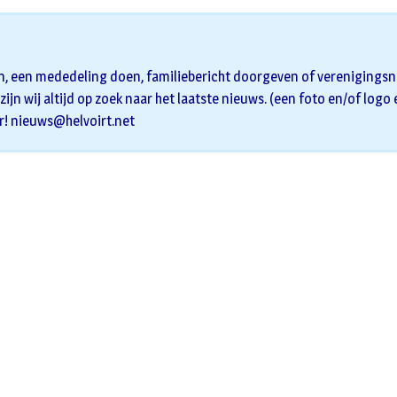
n, een mededeling doen, familiebericht doorgeven of verenigingsni
zijn wij altijd op zoek naar het laatste nieuws. (een foto en/of logo
r!
nieuws@helvoirt.net