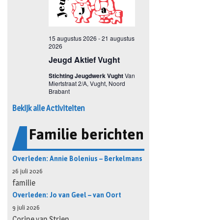
Bekijk alle Activiteiten
Familie berichten
Overleden: Annie Bolenius – Berkelmans
26 juli 2026
familie
Overleden: Jo van Geel – van Oort
9 juli 2026
Corine van Strien