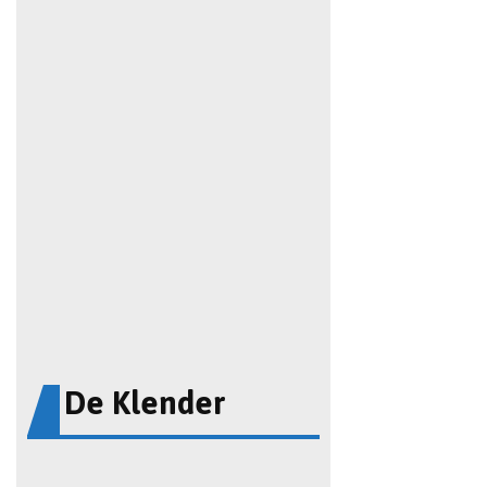
De Klender