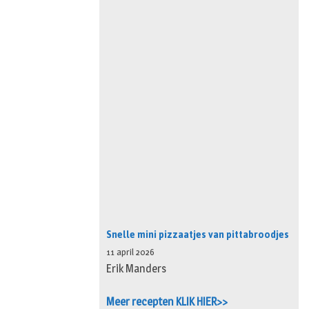
Snelle mini pizzaatjes van pittabroodjes
11 april 2026
Erik Manders
Meer recepten KLIK HIER>>