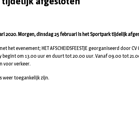
tijdelijk afgesloten
ri 2020. Morgen, dinsdag 25 februari is het Sportpark tijdelijk afge
nd met het evenement; HET AFSCHEIDSFEESTJE georganiseerd door C
 begint om 13.00 uur en duurt tot 20.00 uur. Vanaf 09.00 tot 21.00
n voor verkeer.
s weer toegankelijk zijn.