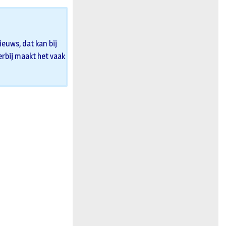
euws, dat kan bij
 erbij maakt het vaak