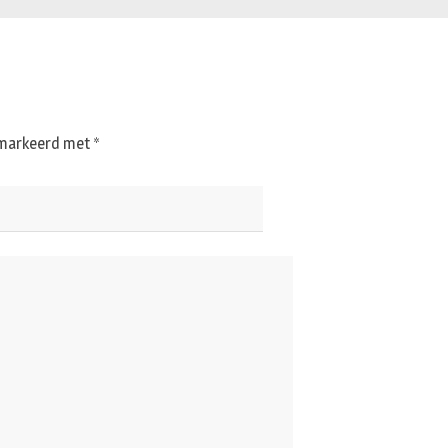
gemarkeerd met
*