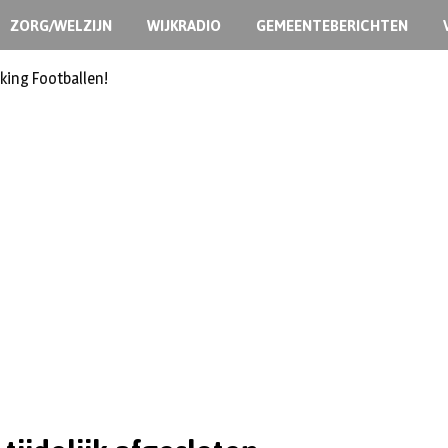
ZORG/WELZIJN
WIJKRADIO
GEMEENTEBERICHTEN
king Footballen!