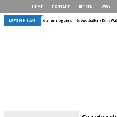
HOME
CONTACT
KERKEN
V55+
Laatste Nieuws
60+ en nog zin om te voetballen? Kom Wal