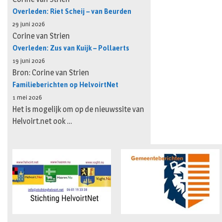
Overleden: Riet Scheij – van Beurden
29 juni 2026
Corine van Strien
Overleden: Zus van Kuijk – Pollaerts
19 juni 2026
Bron: Corine van Strien
Familieberichten op HelvoirtNet
1 mei 2026
Het is mogelijk om op de nieuwssite van
Helvoirt.net ook …