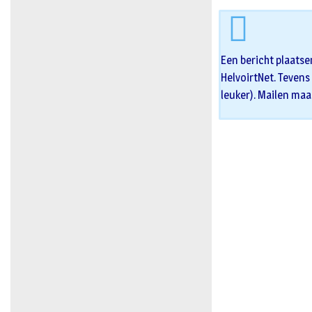
Een bericht plaatse
HelvoirtNet. Tevens 
leuker). Mailen maa