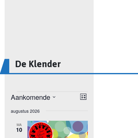
De Klender