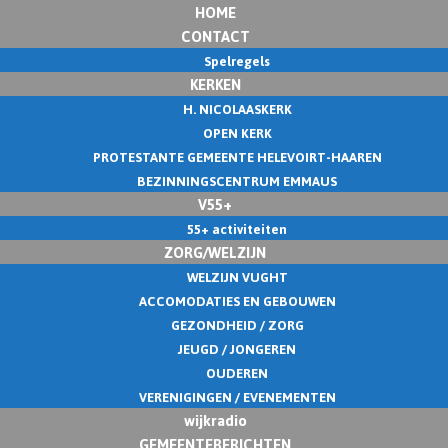
HOME
CONTACT
Spelregels
KERKEN
H. NICOLAASKERK
OPEN KERK
PROTESTANTE GEMEENTE HELEVOIRT-HAAREN
BEZINNINGSCENTRUM EMMAUS
V55+
55+ activiteiten
ZORG/WELZIJN
WELZIJN VUGHT
ACCOMODATIES EN GEBOUWEN
GEZONDHEID / ZORG
JEUGD / JONGEREN
OUDEREN
VERENIGINGEN / EVENEMENTEN
wijkradio
GEMEENTEBERICHTEN