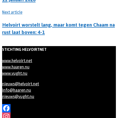
Next article
Helvoirt worstelt lang, maar komt tegen Chaam na
rust laat boven: 4-1
STICHTING HELVOIRTNET
www.helvoirt.net
www.haaren.nu
www.vught.nu
nieuws@helvoirt.net
info@haaren.nu
nieuws@vught.nu
Facebook