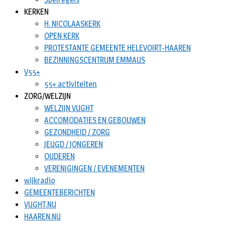
KERKEN
H. NICOLAASKERK
OPEN KERK
PROTESTANTE GEMEENTE HELEVOIRT-HAAREN
BEZINNINGSCENTRUM EMMAUS
V55+
55+ activiteiten
ZORG/WELZIJN
WELZIJN VUGHT
ACCOMODATIES EN GEBOUWEN
GEZONDHEID / ZORG
JEUGD / JONGEREN
OUDEREN
VERENIGINGEN / EVENEMENTEN
wijkradio
GEMEENTEBERICHTEN
VUGHT.NU
HAAREN.NU