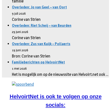
familie
Overleden: Jo van Geel – van Oort
9 juli 2026
Corine van Strien
Overleden: Riet Scheij – van Beurden
29 juni 2026
Corine van Strien
Overleden: Zus van Kuijk – Pollaerts
19 juni 2026
Bron: Corine van Strien
Familieberichten op HelvoirtNet
1 mei 2026
Het is mogelijk om op de nieuwssite van Helvoirt.net ook …
HelvoirtNet is ook te volgen op onze
socials: