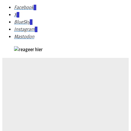
Facebook
X
BlueSky
Instagram
Mastodon