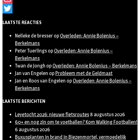
Instagram
Twitter
LAATSTE REACTIES
Nelleke de bresser
op
Overleden: Annie Bolenius –
Berkelmans
Peter Tuerlings
op
Overleden: Annie Bolenius –
Berkelmans
Twan de Jongh
op
Overleden: Annie Bolenius – Berkelmans
Jan van Engelen
op
Probleem met de Geldmaat
Jan en Roos van Engelen
op
Overleden: Annie Bolenius –
Berkelmans
LAATSTE BERICHTEN
Leyetocht 2026: nieuwe fietsroutes
8 augustus 2026
60+ en nog zin om te voetballen? Kom Walking Footballen!
6 augustus 2026
Buxusplanten in brand in Biezenmortel, vermoedelijk