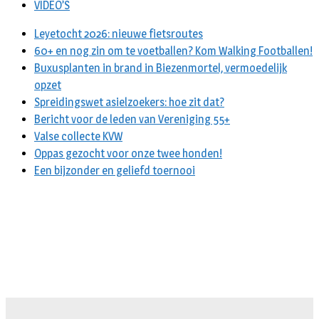
VIDEO’S
Leyetocht 2026: nieuwe fietsroutes
60+ en nog zin om te voetballen? Kom Walking Footballen!
Buxusplanten in brand in Biezenmortel, vermoedelijk
opzet
Spreidingswet asielzoekers: hoe zit dat?
Bericht voor de leden van Vereniging 55+
Valse collecte KVW
Oppas gezocht voor onze twee honden!
Een bijzonder en geliefd toernooi