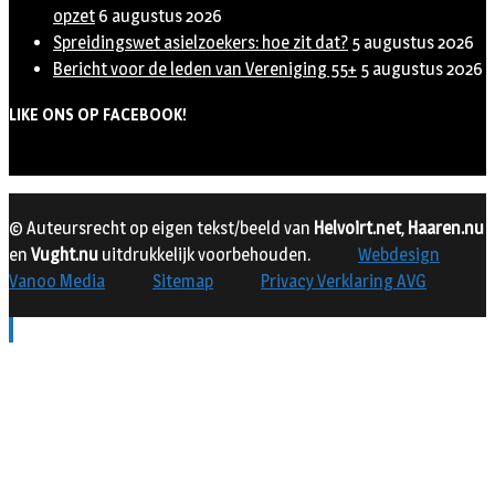
opzet
6 augustus 2026
Spreidingswet asielzoekers: hoe zit dat?
5 augustus 2026
Bericht voor de leden van Vereniging 55+
5 augustus 2026
LIKE ONS OP FACEBOOK!
© Auteursrecht op eigen tekst/beeld van
Helvoirt.net
,
Haaren.nu
en
Vught.nu
uitdrukkelijk voorbehouden.
Webdesign
Vanoo Media
Sitemap
Privacy Verklaring AVG