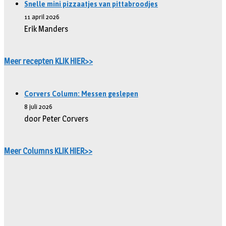
Snelle mini pizzaatjes van pittabroodjes
11 april 2026
Erik Manders
Meer recepten KLIK HIER>>
Corvers Column: Messen geslepen
8 juli 2026
door Peter Corvers
Meer Columns KLIK HIER>>