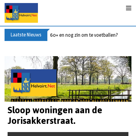
Laatste Nieuws
60+ en nog zin om te voetballen? Kom Wal
Sloop woningen aan de
Jorisakkerstraat.