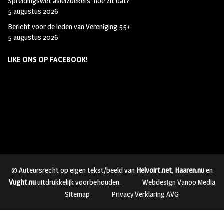
Spreidingswet asielzoekers: hoe zit dat?
5 augustus 2026
Bericht voor de leden van Vereniging 55+
5 augustus 2026
LIKE ONS OP FACEBOOK!
© Auteursrecht op eigen tekst/beeld van
Helvoirt.net
,
Haaren.nu
en
Vught.nu
uitdrukkelijk voorbehouden.
Webdesign Vanoo Media
Sitemap
Privacy Verklaring AVG