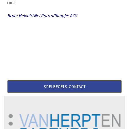
ons.
Bron: HelvoirtNet/foto’s/filmpje: AZG
SPELREGELS-CONTACT