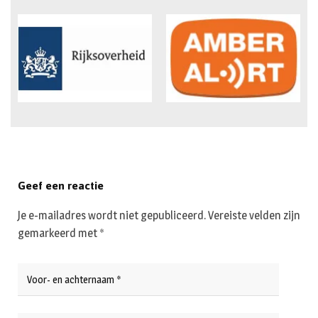
Geef een reactie
Je e-mailadres wordt niet gepubliceerd.
Vereiste velden zijn
gemarkeerd met
*