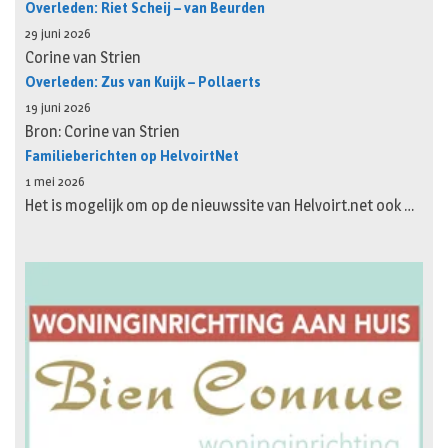
Overleden: Riet Scheij – van Beurden
29 juni 2026
Corine van Strien
Overleden: Zus van Kuijk – Pollaerts
19 juni 2026
Bron: Corine van Strien
Familieberichten op HelvoirtNet
1 mei 2026
Het is mogelijk om op de nieuwssite van Helvoirt.net ook …