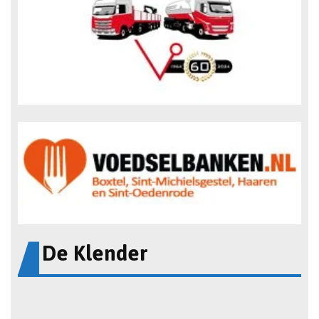
De Klender