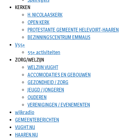
KERKEN
H. NICOLAASKERK
OPEN KERK
PROTESTANTE GEMEENTE HELEVOIRT-HAAREN
BEZINNINGSCENTRUM EMMAUS
V55+
55+ activiteiten
ZORG/WELZIJN
WELZIJN VUGHT
ACCOMODATIES EN GEBOUWEN
GEZONDHEID / ZORG
JEUGD / JONGEREN
OUDEREN
VERENIGINGEN / EVENEMENTEN
wijkradio
GEMEENTEBERICHTEN
VUGHT.NU
HAAREN.NU