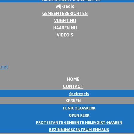
wijkradio
GEMEENTEBERICHTEN
VUGHT.NU
HAAREN.NU
VIDEO’S
HOME
CONTACT
Spelregels
KERKEN
H. NICOLAASKERK
OPEN KERK
PROTESTANTE GEMEENTE HELEVOIRT-HAAREN
BEZINNINGSCENTRUM EMMAUS