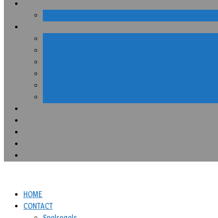
HOME
CONTACT
Spelregels