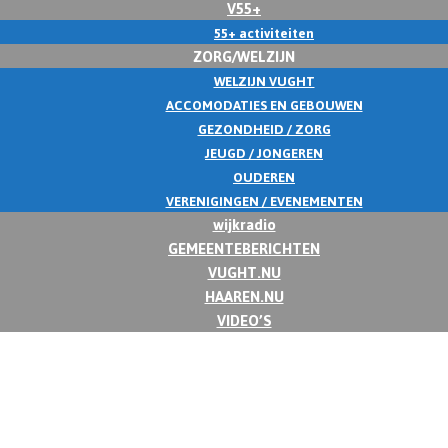
V55+
55+ activiteiten
ZORG/WELZIJN
WELZIJN VUGHT
ACCOMODATIES EN GEBOUWEN
GEZONDHEID / ZORG
JEUGD / JONGEREN
OUDEREN
VERENIGINGEN / EVENEMENTEN
wijkradio
GEMEENTEBERICHTEN
VUGHT.NU
HAAREN.NU
VIDEO’S