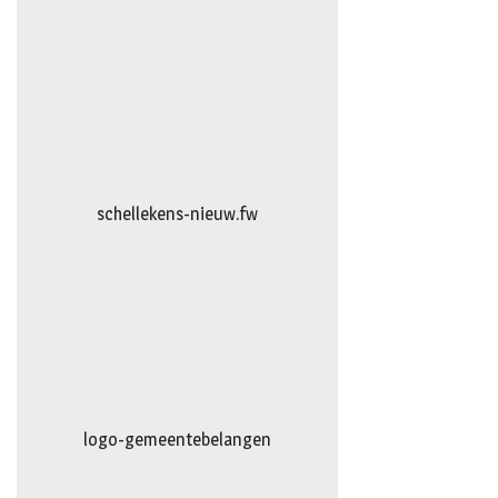
logo-vanhattum-nieuw.fw
AG-Techniek