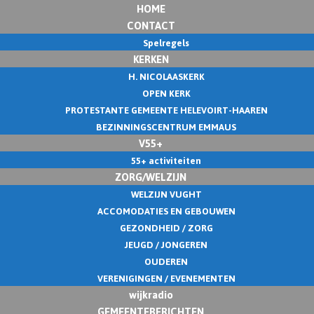
HOME
CONTACT
Spelregels
KERKEN
H. NICOLAASKERK
OPEN KERK
PROTESTANTE GEMEENTE HELEVOIRT-HAAREN
BEZINNINGSCENTRUM EMMAUS
V55+
55+ activiteiten
ZORG/WELZIJN
WELZIJN VUGHT
ACCOMODATIES EN GEBOUWEN
GEZONDHEID / ZORG
JEUGD / JONGEREN
OUDEREN
VERENIGINGEN / EVENEMENTEN
wijkradio
GEMEENTEBERICHTEN